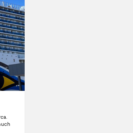
ca.
auch