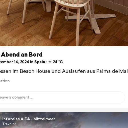
r Abend an Bord
mber 14, 2024 in Spain ⋅ ☀️ 24 °C
ssen im Beach House und Auslaufen aus Palma de Mal
lation
Inforeise AIDA - Mittelmeer
Traveler