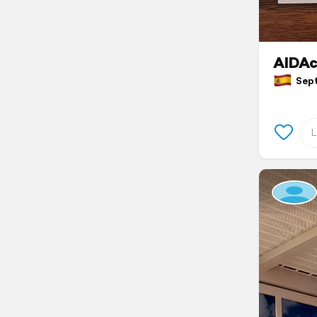
AIDAc
Septe