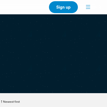
Sign up
Newest first