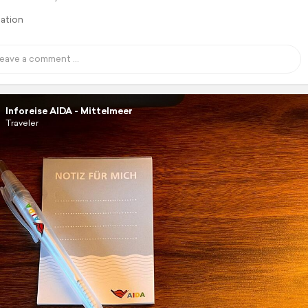
lation
Inforeise AIDA - Mittelmeer
Traveler