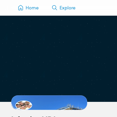
Home
Explore