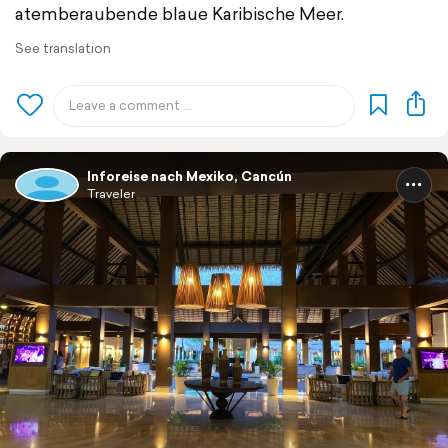
atemberaubende blaue Karibische Meer.
See translation
Inforeise nach Mexiko, Cancún
Traveler