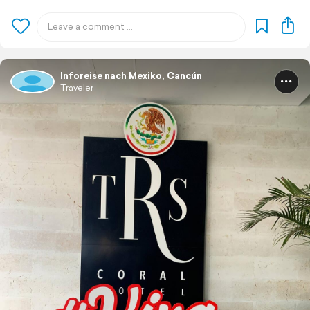
Inforeise nach Mexiko, Cancún
Traveler