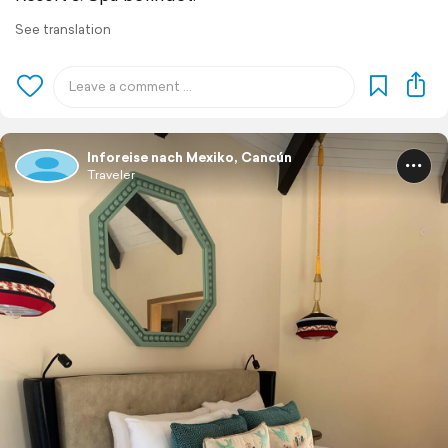
See translation
Inforeise nach Mexiko, Cancún
Traveler