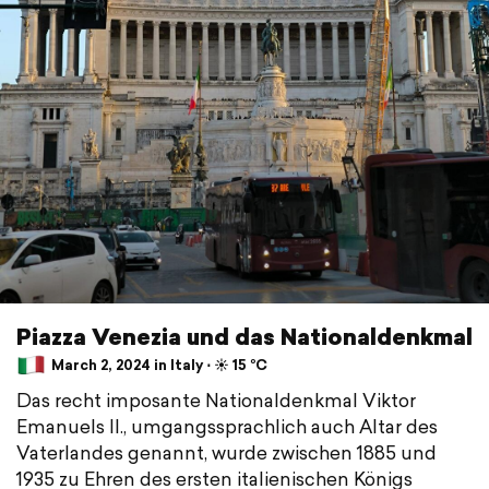
Piazza Venezia und das Nationaldenkmal
March 2, 2024 in Italy ⋅ ☀️ 15 °C
Das recht imposante Nationaldenkmal Viktor
Emanuels II., umgangssprachlich auch Altar des
Vaterlandes genannt, wurde zwischen 1885 und
1935 zu Ehren des ersten italienischen Königs