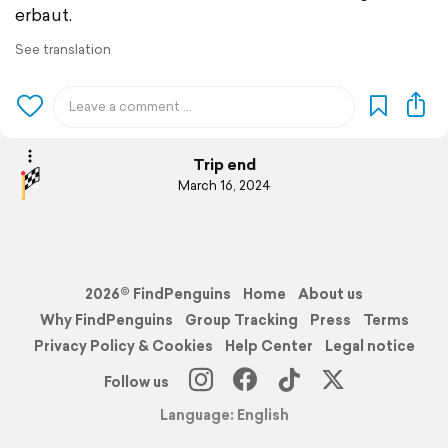
erbaut.
See translation
Trip end
March 16, 2024
2026© FindPenguins
Home
About us
Why FindPenguins
Group Tracking
Press
Terms
Privacy Policy & Cookies
Help Center
Legal notice
Follow us
Language: English