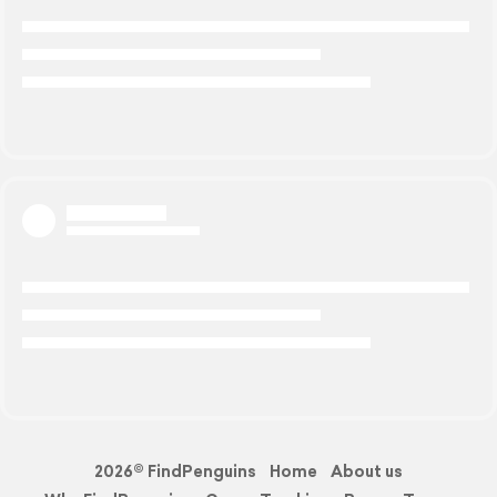
2026© FindPenguins
Home
About us