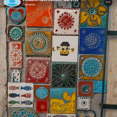
Traveler