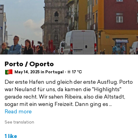
Porto / Oporto
May 14, 2025 in Portugal ⋅ ☀️ 17 °C
Der erste Hafen und gleich der erste Ausflug. Porto
war Neuland für uns, da kamen die "Highlights"
gerade recht. Wir sahen Ribeira, also die Altstadt,
sogar mit ein wenig Freizeit. Dann ging es
Read more
See translation
1 like