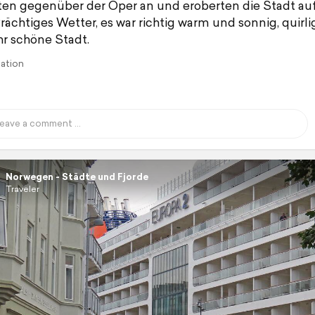
ten gegenüber der Oper an und eroberten die Stadt au
Prächtiges Wetter, es war richtig warm und sonnig, quirlig
hr schöne Stadt.
lation
Norwegen - Städte und Fjorde
Traveler