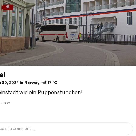
al
 30, 2024 in Norway ⋅ ⛅ 17 °C
einstadt wie ein Puppenstübchen!
lation