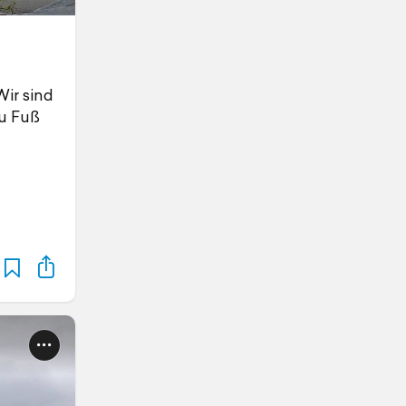
Wir sind
zu Fuß