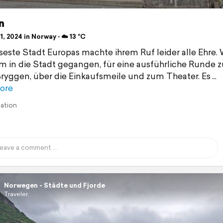
n
1, 2024 in Norway ⋅ ☁️ 13 °C
seste Stadt Europas machte ihrem Ruf leider alle Ehre. 
m in die Stadt gegangen, für eine ausführliche Runde 
ryggen, über die Einkaufsmeile und zum Theater. Es
ore
lation
Norwegen - Städte und Fjorde
Traveler