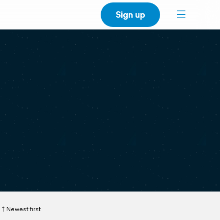
Sign up
Newest first