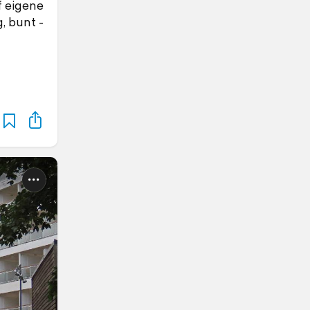
f eigene
, bunt -