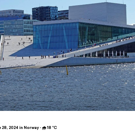
28, 2024 in Norway ⋅ 🌧 18 °C