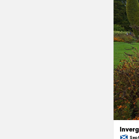
Inverg
Septe