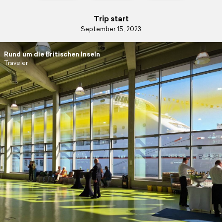
Trip start
September 15, 2023
Rund um die Britischen Inseln
Traveler