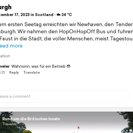
urgh
ember 17, 2023 in Scotland ⋅ ☁️ 24 °C
m ersten Seetag erreichten wir Newhaven, den Tende
inburgh. Wir nahmen den HopOnHopOff Bus und fuhren
Faust in die Stadt, die voller Menschen, meist Tagestou
ead more
lation
veler
Wahnsinn, was für ein Betrieb 😳
1/23
Reply
Translate
Rund um die Britischen Inseln
Traveler