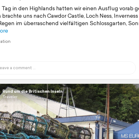
 Tag in den Highlands hatten wir einen Ausflug vorab g
 brachte uns nach Cawdor Castle, Loch Ness, Inverness
 Regen im überraschend vielfältigen Schlossgarten, So
ore
lation
Rund um die Britischen Inseln
Traveler