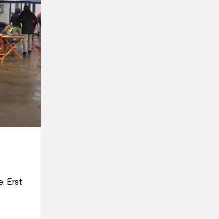
. Erst