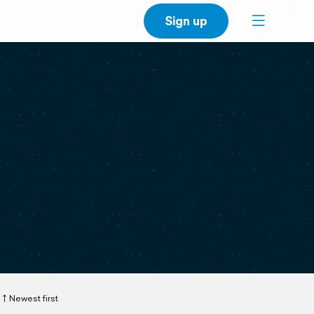
Sign up
Newest first