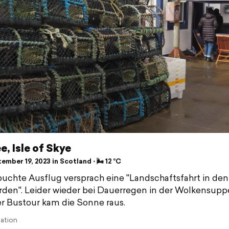
e, Isle of Skye
mber 19, 2023 in Scotland ⋅ 🌬 12 °C
uchte Ausflug versprach eine "Landschaftsfahrt in den
rden". Leider wieder bei Dauerregen in der Wolkensuppe
r Bustour kam die Sonne raus.
lation