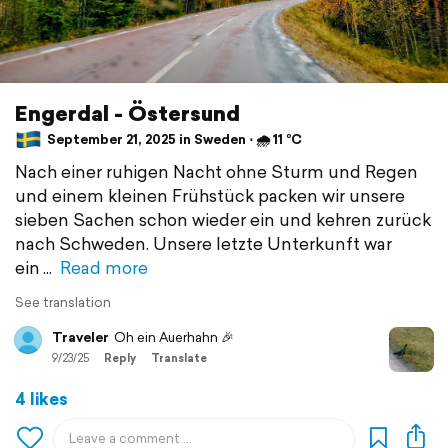
Engerdal - Östersund
September 21, 2025 in Sweden ⋅ 🌧 11 °C
Nach einer ruhigen Nacht ohne Sturm und Regen
und einem kleinen Frühstück packen wir unsere
sieben Sachen schon wieder ein und kehren zurück
nach Schweden. Unsere letzte Unterkunft war
ein
Read more
See translation
Traveler
Oh ein Auerhahn 🎉
9/23/25
Reply
Translate
4 likes