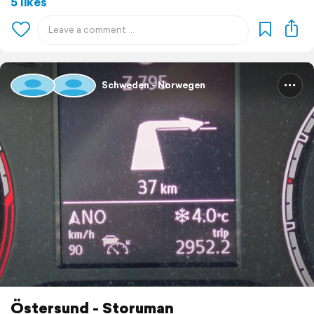
5 likes
Schweden - Norwegen
Östersund - Storuman