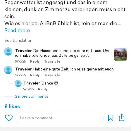
Regenwetter ist angesagt und das in einem
kleinen, dunklen Zimmer zu verbringen muss nicht
sein.
Wie es hier bei AirBnB üblich ist, reinigt man die
Read more
See translation
Traveler
Die Häuschen sehen so sehr nett aus. Und
ich habe „die Kinder aus Bullerbü geliebt“.
9/16/25
Reply
Translate
Traveler
Habt eine gute Zeit! Ich reise gerne mit euch.
9/16/25
Reply
Translate
Traveler
Danke 😊
9/17/25
Reply
2 more comments
9 likes