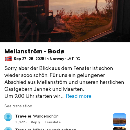
Mellanström - Bodø
Sep 27–28, 2025 in Norway ⋅ 🌙 11 °C
Sorry, aber der Blick aus dem Fenster ist schon
wieder sooo schön. Für uns ein gelungener
Abschied aus Mellanström und unseren herzlichen
Gastgebern Jannek und Maarten.
Um 9.00 Uhr starten wir
Read more
See translation
Traveler
Wunderschön!
10/4/25
Reply
Translate