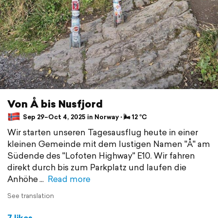
Von Å bis Nusfjord
Sep 29–Oct 4, 2025 in Norway ⋅ 🌬 12 °C
Wir starten unseren Tagesausflug heute in einer
kleinen Gemeinde mit dem lustigen Namen "Å" am
Südende des "Lofoten Highway" E10. Wir fahren
direkt durch bis zum Parkplatz und laufen die
Anhöhe
Read more
See translation
7 likes