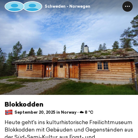
Schweden - Norwegen
Blokkodden
September 20, 2025 in Norway ⋅ ☁️ 8 °C
Heute geht's ins kulturhistorische Freilichtmuseum
Blokkodden mit Gebäuden und Gegenständen aus
der Süd-Sami-Kultur, aus Forst- und