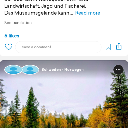
Landwirtschaft, Jagd und Fischerei.
Das Museumsgelände kann
Read more
See translation
6 likes
Schweden - Norwegen