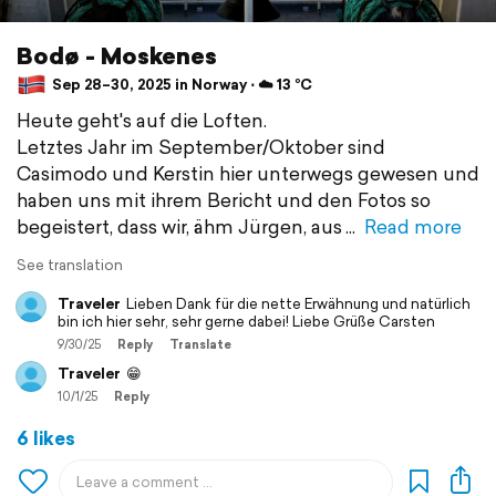
Bodø - Moskenes
Sep 28–30, 2025 in Norway ⋅ ☁️ 13 °C
Heute geht's auf die Loften.
Letztes Jahr im September/Oktober sind
Casimodo und Kerstin hier unterwegs gewesen und
haben uns mit ihrem Bericht und den Fotos so
begeistert, dass wir, ähm Jürgen, aus
Read more
See translation
Traveler
Lieben Dank für die nette Erwähnung und natürlich
bin ich hier sehr, sehr gerne dabei! Liebe Grüße Carsten
9/30/25
Reply
Translate
Traveler
😁
10/1/25
Reply
6 likes