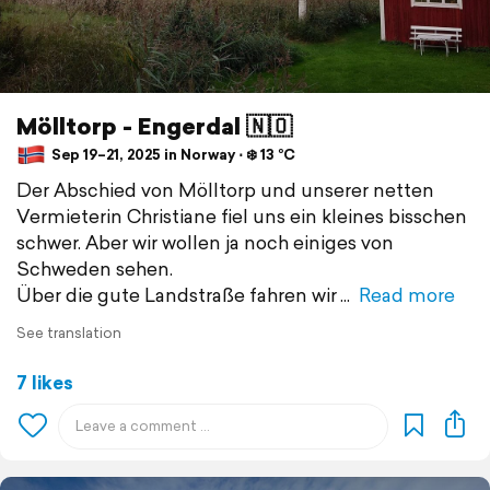
Mölltorp - Engerdal 🇳🇴
Sep 19–21, 2025 in Norway ⋅ ❄️ 13 °C
Der Abschied von Mölltorp und unserer netten
Vermieterin Christiane fiel uns ein kleines bisschen
schwer. Aber wir wollen ja noch einiges von
Schweden sehen.
Über die gute Landstraße fahren wir
Read more
See translation
7 likes