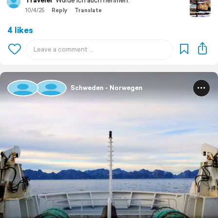
Traveler
Würde ich auch nehmen.
10/4/25
Reply
Translate
4 likes
Schweden - Norwegen