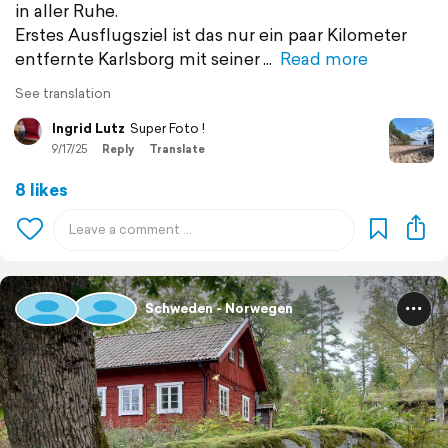
in aller Ruhe.
Erstes Ausflugsziel ist das nur ein paar Kilometer
entfernte Karlsborg mit seiner
Read more
See translation
Ingrid Lutz
Super Foto !
9/17/25
Reply
Translate
8 likes
Schweden - Norwegen