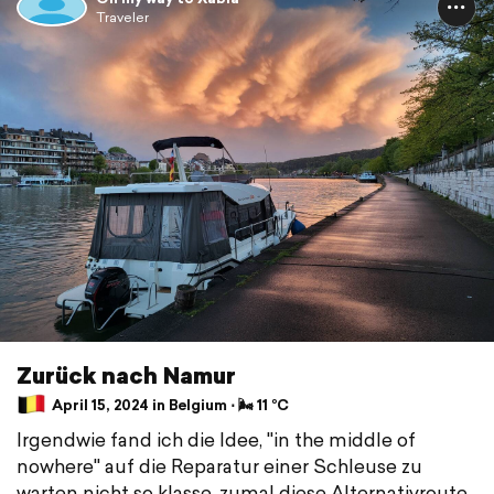
Traveler
Zurück nach Namur
April 15, 2024 in Belgium ⋅ 🌬 11 °C
Irgendwie fand ich die Idee, "in the middle of
nowhere" auf die Reparatur einer Schleuse zu
warten nicht so klasse, zumal diese Alternativroute