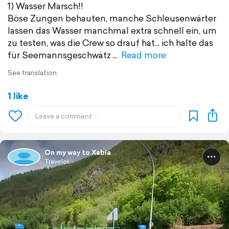
1) Wasser Marsch!!
Böse Zungen behauten, manche Schleusenwärter
lassen das Wasser manchmal extra schnell ein, um
zu testen, was die Crew so drauf hat... ich halte das
für Seemannsgeschwätz
Read more
See translation
1 like
On my way to Xabia
Traveler