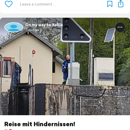
On my way to Xabia
Traveler
Reise mit Hindernissen!