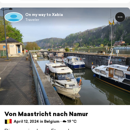
On my way to Xabia
Traveler
Von Maastricht nach Namur
April 12, 2024 in Belgium ⋅ ☁️ 19 °C