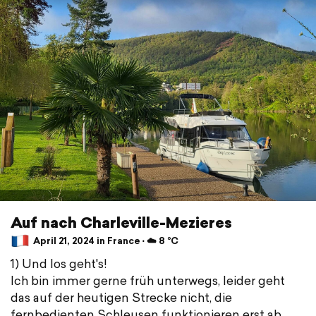
Auf nach Charleville-Mezieres
April 21, 2024 in France ⋅ ☁️ 8 °C
1) Und los geht's!
Ich bin immer gerne früh unterwegs, leider geht
das auf der heutigen Strecke nicht, die
fernbedienten Schleusen funktionieren erst ab