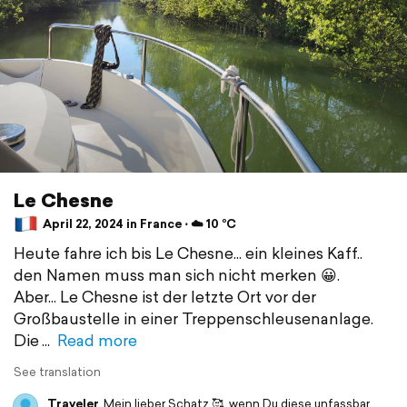
Le Chesne
April 22, 2024 in France ⋅ ☁️ 10 °C
Heute fahre ich bis Le Chesne... ein kleines Kaff..
den Namen muss man sich nicht merken 😀.
Aber... Le Chesne ist der letzte Ort vor der
Großbaustelle in einer Treppenschleusenanlage.
Die
Read more
See translation
Traveler
Mein lieber Schatz 🥰, wenn Du diese unfassbar