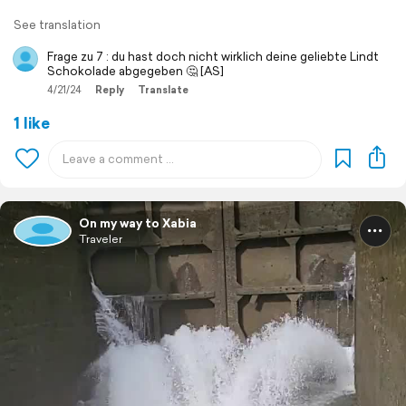
See translation
Frage zu 7 : du hast doch nicht wirklich deine geliebte Lindt
Schokolade abgegeben 🤔 [AS]
4/21/24
Reply
Translate
1 like
On my way to Xabia
Traveler