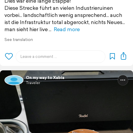
Dies war eine lange Etappe!
Diese Strecke führt an vielen Industrieruinen
vorbei... landschaftlich wenig ansprechend... auch
ist die Infrastruktur total abgerockt, nichts Neues...
man sieht hier live
Read more
See translation
On my way to Xabia
Traveler