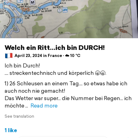
Welch ein Ritt...ich bin DURCH!
April 23, 2024 in France ⋅ ☁️ 10 °C
Ich bin Durch!
.... streckentechnisch und körperlich 🥱🥱.
1) 26 Schleusen an einem Tag.... so etwas habe ich
auch noch nie gemacht!
Das Wetter war super... die Nummer bei Regen... ich
möchte
Read more
See translation
1 like