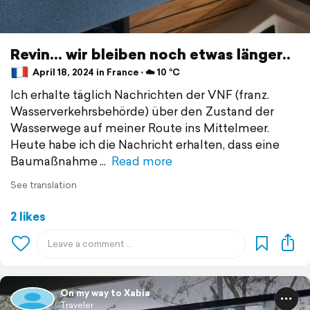
Revin... wir bleiben noch etwas länger..
April 18, 2024 in France ⋅ ☁️ 10 °C
Ich erhalte täglich Nachrichten der VNF (franz.
Wasserverkehrsbehörde) über den Zustand der
Wasserwege auf meiner Route ins Mittelmeer.
Heute habe ich die Nachricht erhalten, dass eine
Baumaßnahme
Read more
See translation
2 likes
On my way to Xabia
Traveler