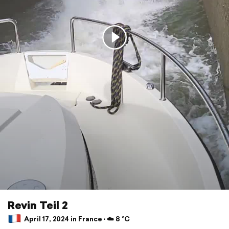
Revin Teil 2
April 17, 2024 in France ⋅ ☁️ 8 °C