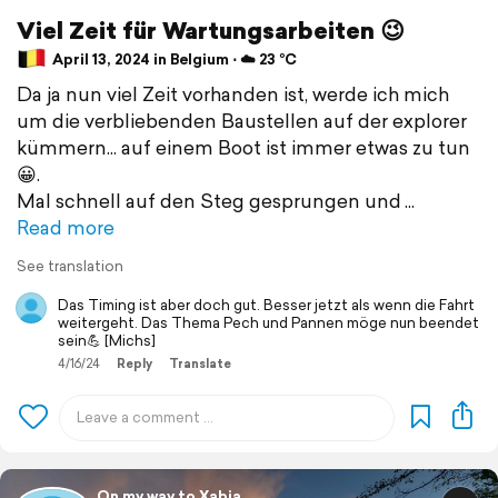
Viel Zeit für Wartungsarbeiten 😉
April 13, 2024 in Belgium ⋅ ☁️ 23 °C
Da ja nun viel Zeit vorhanden ist, werde ich mich
um die verbliebenden Baustellen auf der explorer
kümmern... auf einem Boot ist immer etwas zu tun
😀.
Mal schnell auf den Steg gesprungen und
Read more
See translation
Das Timing ist aber doch gut. Besser jetzt als wenn die Fahrt
weitergeht. Das Thema Pech und Pannen möge nun beendet
sein💪 [Michs]
4/16/24
Reply
Translate
On my way to Xabia