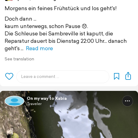
Morgens ein feines Frühstück und los geht's!
Doch dann ...
kaum unterwegs, schon Pause 😞.
Die Schleuse bei Sambreville ist kaputt, die
Reparatur dauert bis Dienstag 22:00 Uhr... danach
geht's
Read more
See translation
On my way to Xabia
Traveler