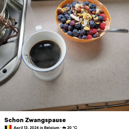
Schon Zwangspause
April 13, 2024 in Belgium ⋅ ☁️ 20 °C