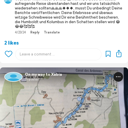
aufregende Reise überstanden hast und wir uns tatsächlich
wiedersehen sollten🙏🙏🙏🍀🍀🍀, musst Du unbedingt Deine
Berichte veröffentlichen. Deine Erlebnisse und überaus
witzige Schreibweise wird Dir eine Berühmtheit bescheren,
die Humboldt und Kolumbus in den Schatten stellen wird 😂
😂😂🥰🥰🥰
4/23/24
Reply
Translate
2 likes
On my way to Xabia
Traveler