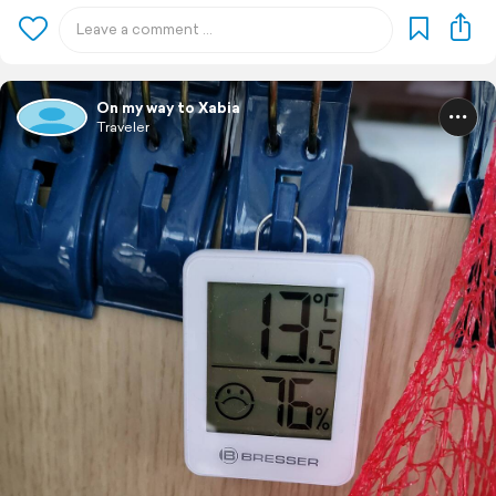
On my way to Xabia
Traveler