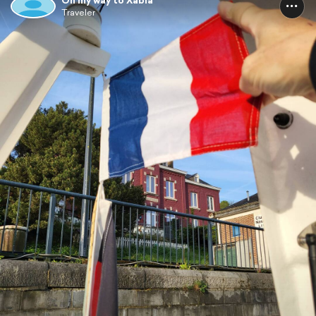
On my way to Xabia
Traveler