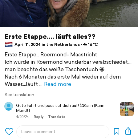
Erste Etappe.... läuft alles??
April 11, 2024 in the Netherlands ⋅ ☁️ 16 °C
Erste Etappe... Roermond- Maastricht
Ich wurde in Roermond wunderbar verabschiedet....
man beachte das weiße Taschentuch 😀.
Nach 6 Monaten das erste Mal wieder auf dem
Wasser....läuft
Read more
See translation
Gute Fahrt und pass auf dich auf! 🥰Karin [Karin
Mundt]
4/20/24
Reply
Translate