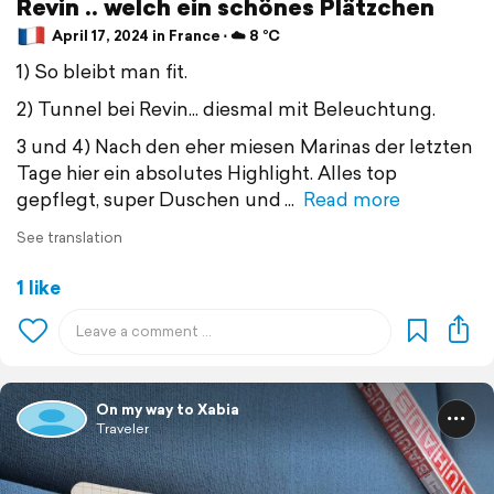
Revin .. welch ein schönes Plätzchen
April 17, 2024 in France ⋅ ☁️ 8 °C
1) So bleibt man fit.
2) Tunnel bei Revin... diesmal mit Beleuchtung.
3 und 4) Nach den eher miesen Marinas der letzten
Tage hier ein absolutes Highlight. Alles top
gepflegt, super Duschen und
Read more
See translation
1 like
On my way to Xabia
Traveler