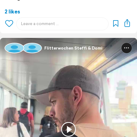
2 likes
Flitterwochen Steffi & Domi