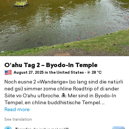
O‘ahu Tag 2 – Byodo-In Temple
August 27, 2025 in the United States ⋅ ☀️ 28 °C
Noch eusne 2 «Wanderige» (so lang sind die natürli
ned gsi) simmer zome chline Roadtrip of di ander
Siite vo O‘ahu ufbroche. 🏝️ Mer sind in Byodo-In
Tempel, en chline buddhistische Tempel.
Read more
See translation