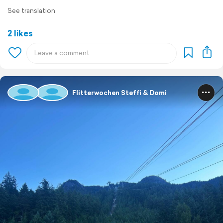
See translation
2 likes
Flitterwochen Steffi & Domi