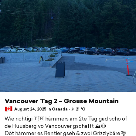
Vancouver Tag 2 – Grouse Mountain
August 24, 2025 in Canada ⋅ ☀️ 21 °C
Wie richtigi 🇨🇭 hämmers am 2te Tag gad scho of
de Huusberg vo Vancouver gschafft ⛰️😍
Döt hämmer es Rentier gseh & zwoi Grizzlybäre 🦌