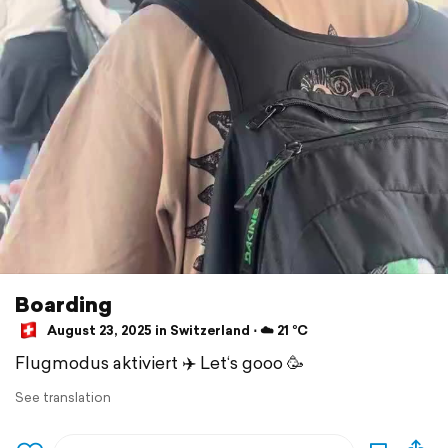
Boarding
August 23, 2025 in Switzerland ⋅ ☁️ 21 °C
Flugmodus aktiviert ✈️ Let‘s gooo 🥳
See translation