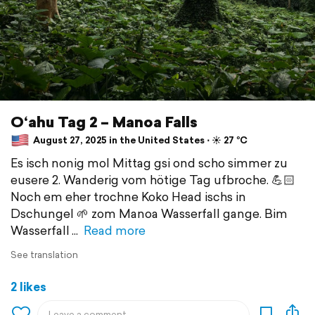
O‘ahu Tag 2 – Manoa Falls
August 27, 2025 in the United States ⋅ ☀️ 27 °C
Es isch nonig mol Mittag gsi ond scho simmer zu
eusere 2. Wanderig vom hötige Tag ufbroche. 💪🏻
Noch em eher trochne Koko Head ischs in
Dschungel 🌱 zom Manoa Wasserfall gange. Bim
Wasserfall
Read more
See translation
2 likes