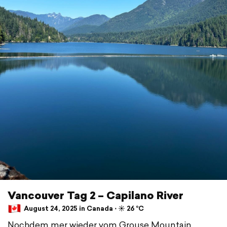
Vancouver Tag 2 – Capilano River
August 24, 2025 in Canada ⋅ ☀️ 26 °C
Nochdem mer wieder vom Grouse Mountain