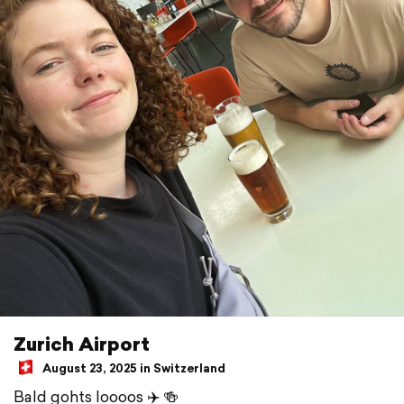
Zurich Airport
August 23, 2025 in Switzerland
Bald gohts loooos ✈️ 🍻