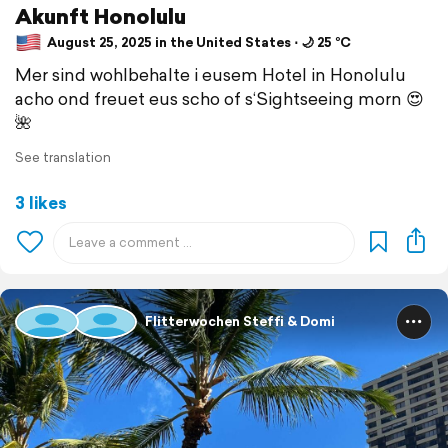
Akunft Honolulu
August 25, 2025 in the United States ⋅ 🌙 25 °C
Mer sind wohlbehalte i eusem Hotel in Honolulu
acho ond freuet eus scho of s‘Sightseeing morn 😍
🌺
See translation
3 likes
Flitterwochen Steffi & Domi