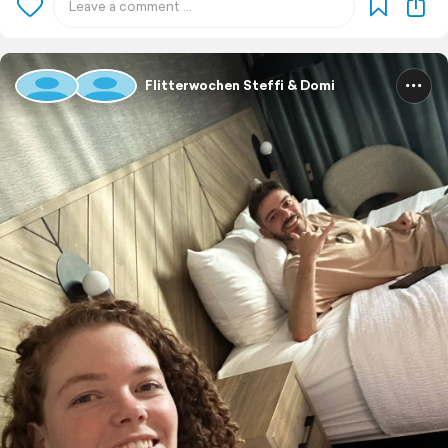
Flitterwochen Steffi & Domi