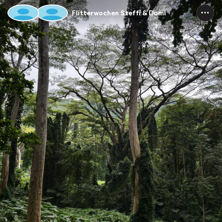
Flitterwochen Steffi & Domi