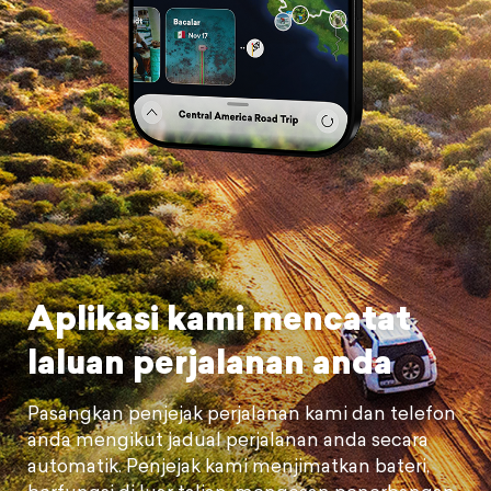
Aplikasi kami mencatat
laluan perjalanan anda
Pasangkan penjejak perjalanan kami dan telefon
anda mengikut jadual perjalanan anda secara
automatik. Penjejak kami menjimatkan bateri,