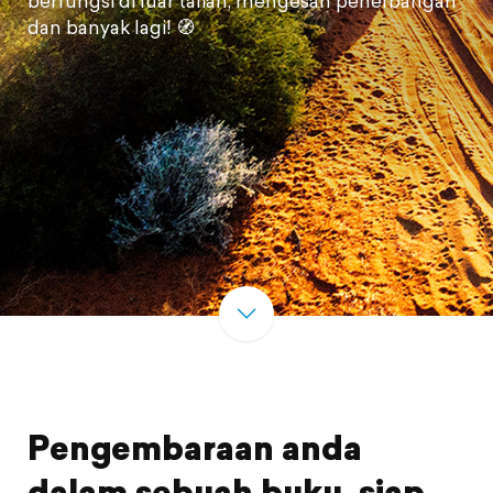
berfungsi di luar talian, mengesan penerbangan
dan banyak lagi! 🧭
Pengembaraan anda
dalam sebuah buku, siap