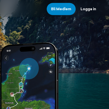
Bli Medlem
Logga in