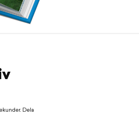
iv
sekunder. Dela