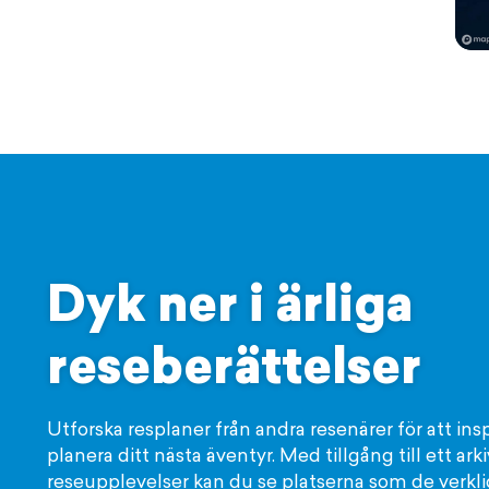
Dyk ner i ärliga
reseberättelser
Utforska resplaner från andra resenärer för att ins
planera ditt nästa äventyr. Med tillgång till ett ar
reseupplevelser kan du se platserna som de verklige