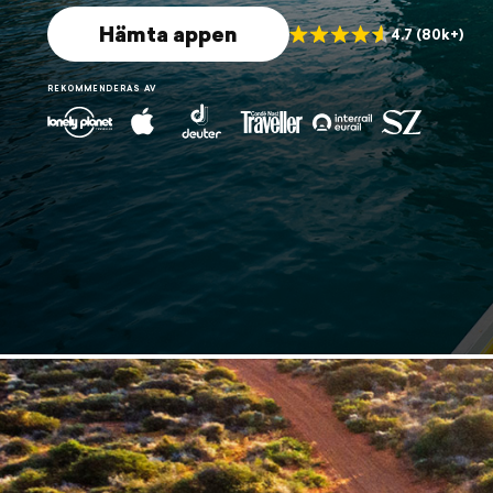
Hämta appen
4.7 (80k+)
REKOMMENDERAS AV