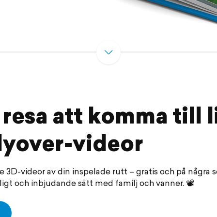
 resa att komma till l
lyover-videor
3D-videor av din inspelade rutt – gratis och på några 
oligt och inbjudande sätt med familj och vänner. 📽️