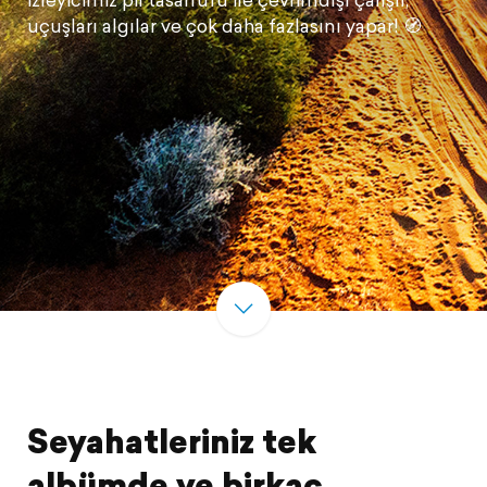
uçuşları algılar ve çok daha fazlasını yapar! 🧭
Seyahatleriniz tek
albümde ve birkaç