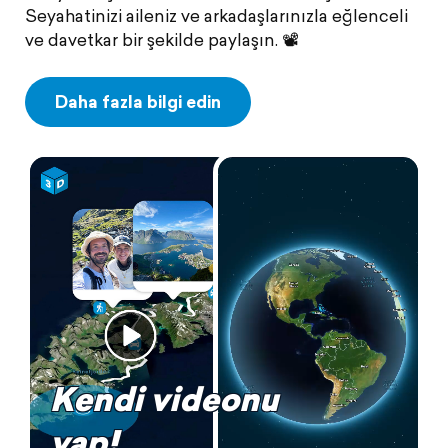
Seyahatinizi aileniz ve arkadaşlarınızla eğlenceli
ve davetkar bir şekilde paylaşın. 📽️
Daha fazla bilgi edin
Kendi videonu
yap!