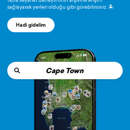
sağlayarak yerleri olduğu gibi görebilirsiniz. 🏝️️
Hadi gidelim
Cape Town