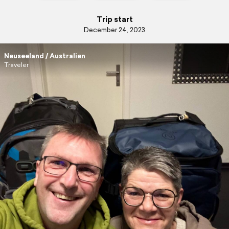
Trip start
December 24, 2023
Neuseeland / Australien
Traveler