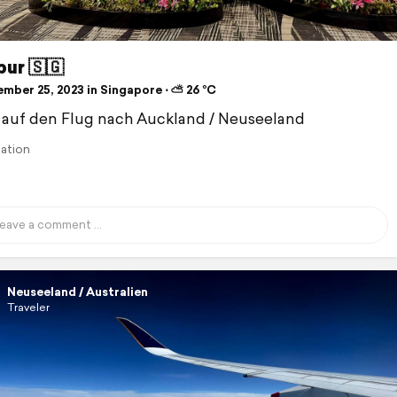
ur 🇸🇬
mber 25, 2023 in Singapore ⋅ ⛅ 26 °C
auf den Flug nach Auckland / Neuseeland
lation
Neuseeland / Australien
Traveler