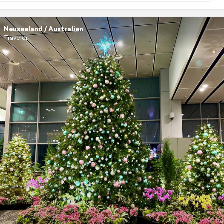
Neuseeland / Australien
Traveler