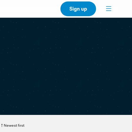
Sign up
Newest first