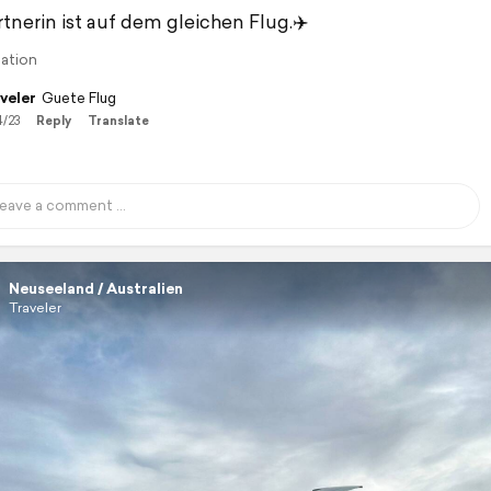
rtnerin ist auf dem gleichen Flug.✈️
lation
veler
Guete Flug
4/23
Reply
Translate
Neuseeland / Australien
Traveler