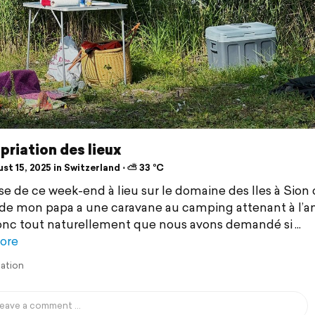
riation des lieux
t 15, 2025 in Switzerland ⋅ ⛅ 33 °C
se de ce week-end à lieu sur le domaine des Iles à Sion 
de mon papa a une caravane au camping attenant à l’a
onc tout naturellement que nous avons demandé si
ore
lation