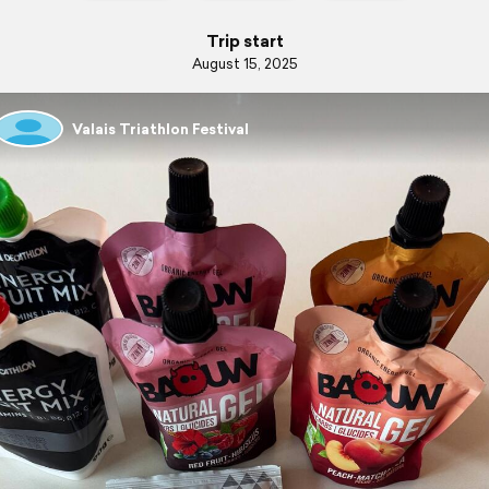
Trip start
August 15, 2025
Valais Triathlon Festival