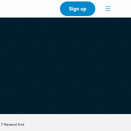
Sign up
Newest first