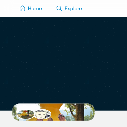
Home
Explore