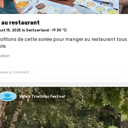
 au restaurant
t 15, 2025 in Switzerland ⋅ ⛅ 30 °C
ofitons de cette soirée pour manger au restaurant tous
le.
lation
Valais Triathlon Festival