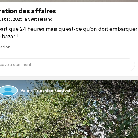
ation des affaires
st 15, 2025 in Switzerland
art que 24 heures mais qu’est-ce qu’on doit embarquer
bazar !
lation
Valais Triathlon Festival