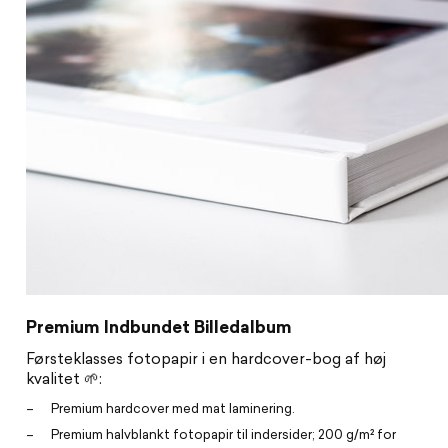
Premium Indbundet Billedalbum
Førsteklasses fotopapir i en hardcover-bog af høj
kvalitet 🌱:
Premium hardcover med mat laminering.
Premium halvblankt fotopapir til indersider; 200 g/m² for