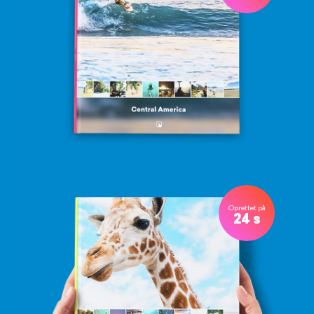
Oprettet på
24 s