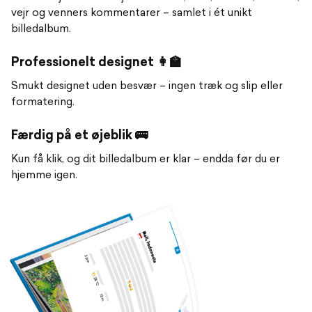
vejr og venners kommentarer – samlet i ét unikt
billedalbum.
Professionelt designet 👩‍🏫
Smukt designet uden besvær – ingen træk og slip eller
formatering.
Færdig på et øjeblik 🚌
Kun få klik, og dit billedalbum er klar – endda før du er
hjemme igen.