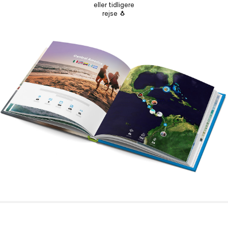
eller tidligere
rejse 🐧