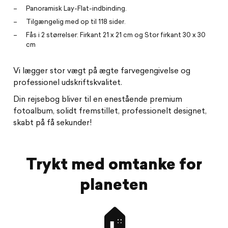
Panoramisk Lay-Flat-indbinding.
Tilgængelig med op til 118 sider.
Fås i 2 størrelser: Firkant 21 x 21 cm og Stor firkant 30 x 30
cm
Vi lægger stor vægt på ægte farvegengivelse og
professionel udskriftskvalitet.
Din rejsebog bliver til en enestående premium
fotoalbum, solidt fremstillet, professionelt designet,
skabt på få sekunder!
Trykt med omtanke for
planeten
🏠