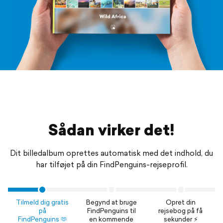
Sådan virker det!
Dit billedalbum oprettes automatisk med det indhold, du
har tilføjet på din FindPenguins-rejseprofil.
Tilmeld dig gratis
Begynd at bruge
Opret din
på
FindPenguins til
rejsebog på få
FindPenguins 🫶
en kommende
sekunder ⚡️