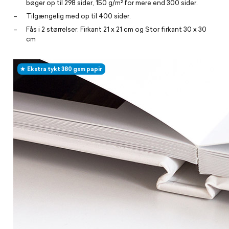
bøger op til 298 sider, 150 g/m² for mere end 300 sider.
Tilgængelig med op til 400 sider.
Fås i 2 størrelser: Firkant 21 x 21 cm og Stor firkant 30 x 30
cm
Ekstra tykt 380 gsm papir