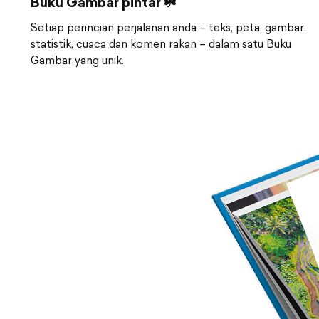
Buku Gambar pintar ☘️
Setiap perincian perjalanan anda – teks, peta, gambar,
statistik, cuaca dan komen rakan – dalam satu Buku
Gambar yang unik.