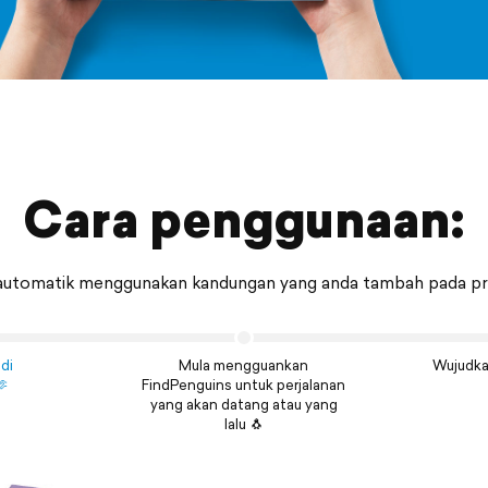
Cara penggunaan:
automatik menggunakan kandungan yang anda tambah pada prof
di
Mula mengguankan
Wujudka
🫶
FindPenguins untuk perjalanan
yang akan datang atau yang
lalu 🐧