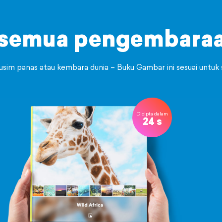
 semua pengembaraa
musim panas atau kembara dunia – Buku Gambar ini sesuai untuk
Dicipta dalam
24 s