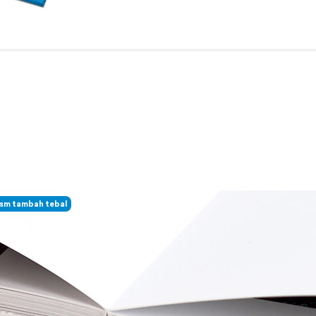
gsm tambah tebal