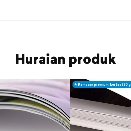
Huraian produk
Kemasan premium; kertas 380 