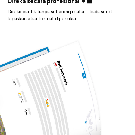
Direka secara profesional 👩‍🏫
Direka cantik tanpa sebarang usaha – tiada seret,
lepaskan atau format diperlukan.