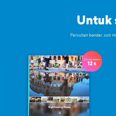
Untuk
Percutian bandar, cuti 
Dicipta dalam
12 s