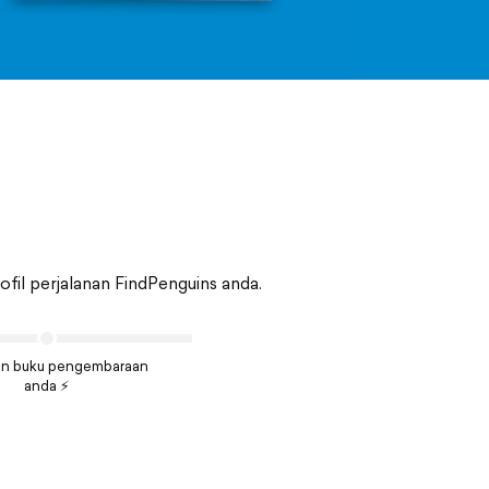
il perjalanan FindPenguins anda.
n buku pengembaraan
anda ⚡️