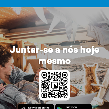
Juntar-se a nós hoje
mesmo