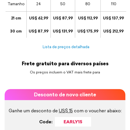
Tamanho
24
50
80
110
21 cm
US$ 62,99
US$ 87,99
US$ 112,99
US$ 137,99
30 cm
US$ 87,99
US$ 131,99
US$ 175,99
US$ 212,99
Lista de preços detalhada
Frete gratuito para diversos países
Os preços incluem o VAT mais frete para
Desconto de novo cliente
Ganhe um desconto de
US$ 15
com o voucher abaixo:
Code:
EARLY15