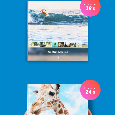
Criado em
39 s
Criado em
24 s