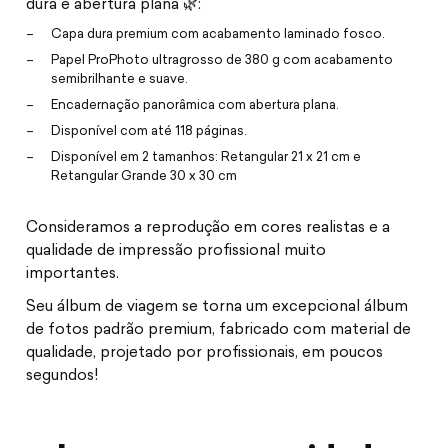
dura e abertura plana 🌿:
Capa dura premium com acabamento laminado fosco.
Papel ProPhoto ultragrosso de 380 g com acabamento
semibrilhante e suave.
Encadernação panorâmica com abertura plana.
Disponível com até 118 páginas.
Disponível em 2 tamanhos: Retangular 21 x 21 cm e
Retangular Grande 30 x 30 cm
Consideramos a reprodução em cores realistas e a
qualidade de impressão profissional muito
importantes.
Seu álbum de viagem se torna um excepcional álbum
de fotos padrão premium, fabricado com material de
qualidade, projetado por profissionais, em poucos
segundos!