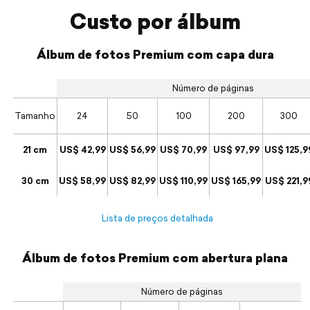
Custo por álbum
Álbum de fotos Premium com capa dura
Número de páginas
Tamanho
24
50
100
200
300
21 cm
US$ 42,99
US$ 56,99
US$ 70,99
US$ 97,99
US$ 125,9
30 cm
US$ 58,99
US$ 82,99
US$ 110,99
US$ 165,99
US$ 221,9
Lista de preços detalhada
Álbum de fotos Premium com abertura plana
Número de páginas