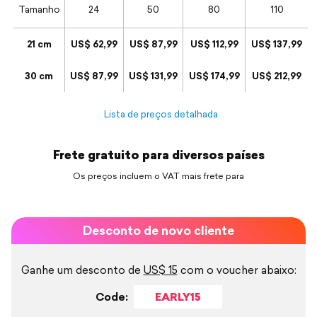
Tamanho
24
50
80
110
21 cm
US$ 62,99
US$ 87,99
US$ 112,99
US$ 137,99
30 cm
US$ 87,99
US$ 131,99
US$ 174,99
US$ 212,99
Lista de preços detalhada
Frete gratuito para diversos países
Os preços incluem o VAT mais frete para
Desconto de novo cliente
Ganhe um desconto de
US$ 15
com o voucher abaixo:
Code:
EARLY15