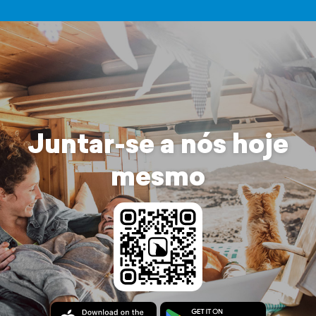
Juntar-se a nós hoje
mesmo