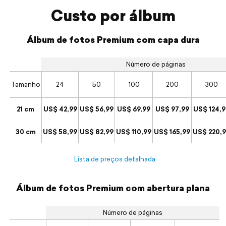
Custo por álbum
Álbum de fotos Premium com capa dura
Número de páginas
Tamanho
24
50
100
200
300
21 cm
US$ 42,99
US$ 56,99
US$ 69,99
US$ 97,99
US$ 124,9
30 cm
US$ 58,99
US$ 82,99
US$ 110,99
US$ 165,99
US$ 220,
Lista de preços detalhada
Álbum de fotos Premium com abertura plana
Número de páginas