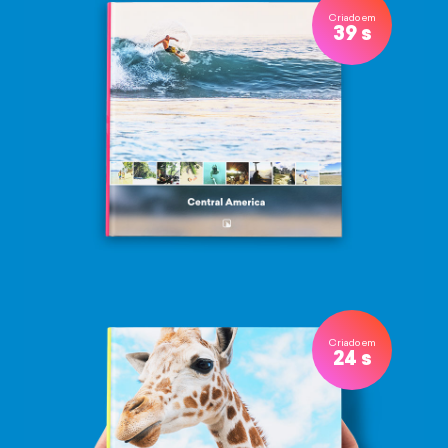
Criado em
39 s
Criado em
24 s