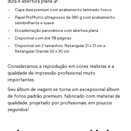
dura e abertura plana 🌿:
Capa dura premium com acabamento laminado fosco.
Papel ProPhoto ultragrosso de 380 g com acabamento
semibrilhante e suave.
Encadernação panorâmica com abertura plana.
Disponível com até 118 páginas.
Disponível em 2 tamanhos: Retangular 21 x 21 cm e
Retangular Grande 30 x 30 cm
Consideramos a reprodução em cores realistas e a
qualidade de impressão profissional muito
importantes.
Seu álbum de viagem se torna um excepcional álbum
de fotos padrão premium, fabricado com material de
qualidade, projetado por profissionais, em poucos
segundos!