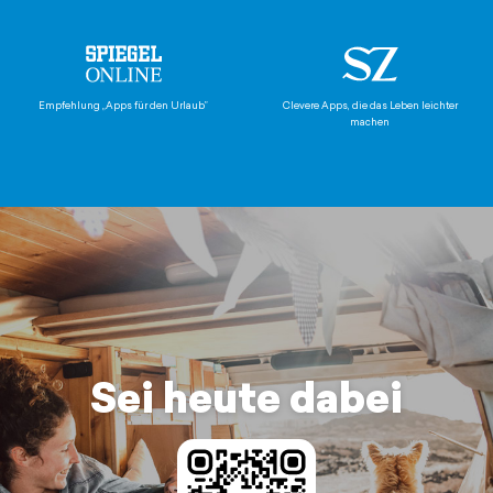
Empfehlung „Apps für den Urlaub”
Clevere Apps, die das Leben leichter
machen
Sei heute dabei