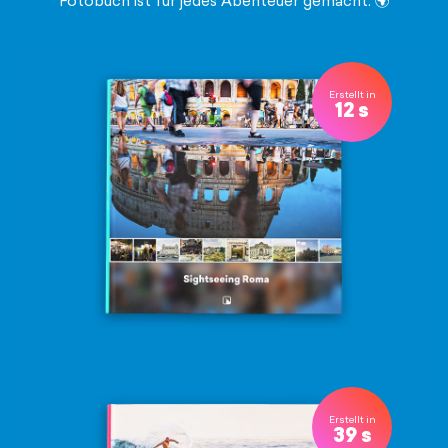
Fotobuch ist für jedes Abenteuer gemacht. 🌍
Erstellt in
12 s
Erstellt in
39 s