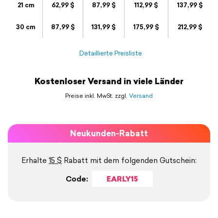
21 cm
62,99 $
87,99 $
112,99 $
137,99 $
30 cm
87,99 $
131,99 $
175,99 $
212,99 $
Detaillierte Preisliste
Kostenloser Versand in viele Länder
Preise inkl. MwSt. zzgl.
Versand
Neukunden-Rabatt
Erhalte
15 $
Rabatt mit dem folgenden Gutschein:
Code:
EARLY15