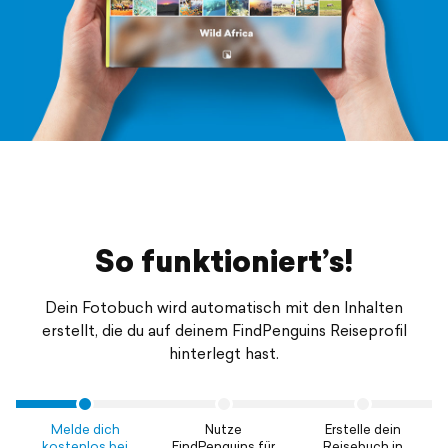
So funktioniert’s!
Dein Fotobuch wird automatisch mit den Inhalten
erstellt, die du auf deinem FindPenguins Reiseprofil
hinterlegt hast.
Melde dich
Nutze
Erstelle dein
kostenlos bei
FindPenguins für
Reisebuch in