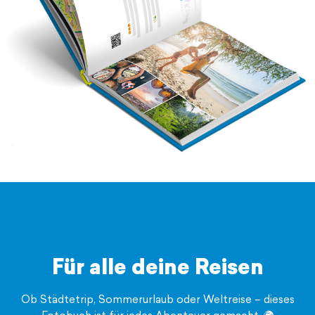
Für alle deine Reisen
Ob Städtetrip, Sommerurlaub oder Weltreise – dieses