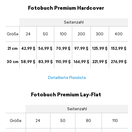
Fotobuch Premium Hardcover
Seitenzahl
Größe
24
50
100
200
300
400
21 cm
42,99 $
56,99 $
70,99 $
97,99 $
125,99 $
152,99 $
30 cm
58,99 $
83,99 $
110,99 $
166,99 $
221,99 $
276,99 $
Detaillierte Preisliste
Fotobuch Premium Lay-Flat
Seitenzahl
Größe
24
50
80
110