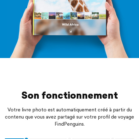
Son fonctionnement
Votre livre photo est automatiquement créé à partir du
contenu que vous avez partagé sur votre profil de voyage
FindPenguins.