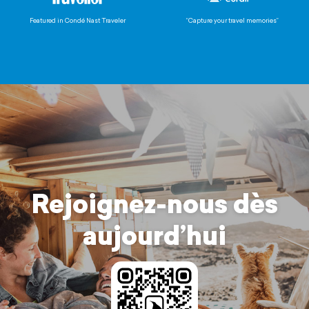
Featured in Condé Nast Traveler
“Capture your travel memories”
Rejoignez-nous dès
aujourd’hui