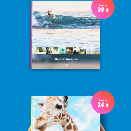
Créé en
39 s
Créé en
24 s