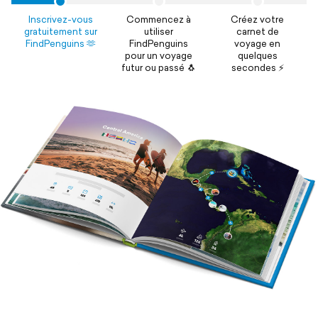
Inscrivez-vous
Commencez à
Créez votre
gratuitement sur
utiliser
carnet de
FindPenguins 🫶
FindPenguins
voyage en
pour un voyage
quelques
futur ou passé 🐧
secondes ⚡️