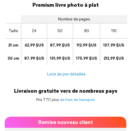
Premium livre photo à plat
Nombre de pages
Taille
24
50
80
110
21 cm
62,99 $US
87,99 $US
112,99 $US
137,99 $US
30 cm
87,99 $US
131,99 $US
175,99 $US
212,99 $US
Liste de prix détaillée
Livraison gratuite vers de nombreux pays
Prix TTC plus
de frais de transport
Remise nouveau client