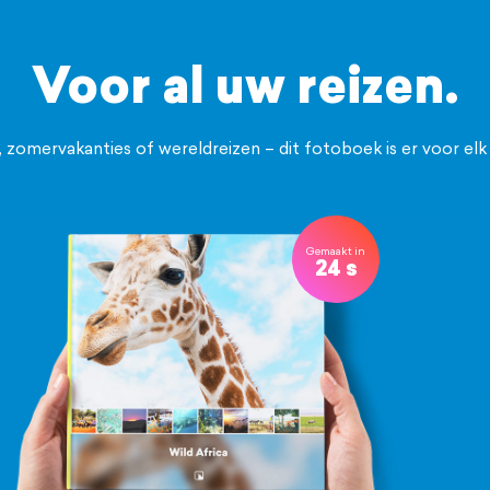
Voor al uw reizen.
 zomervakanties of wereldreizen – dit fotoboek is er voor elk
Gemaakt in
24 s