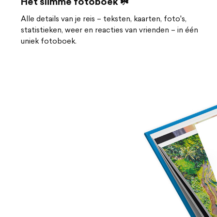
Het slimme fotoboek ☘️
Alle details van je reis – teksten, kaarten, foto's,
statistieken, weer en reacties van vrienden – in één
uniek fotoboek.