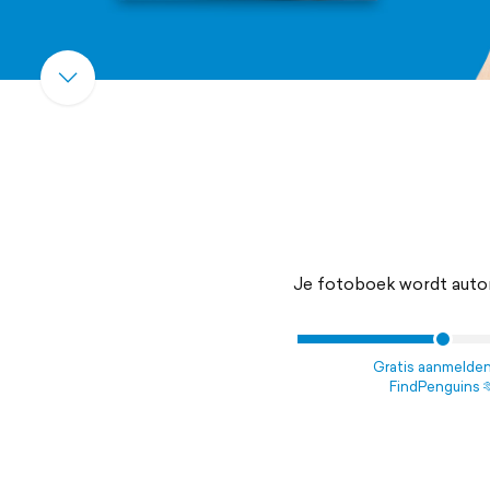
Je fotoboek wordt autom
Gratis aanmelde
FindPenguins 