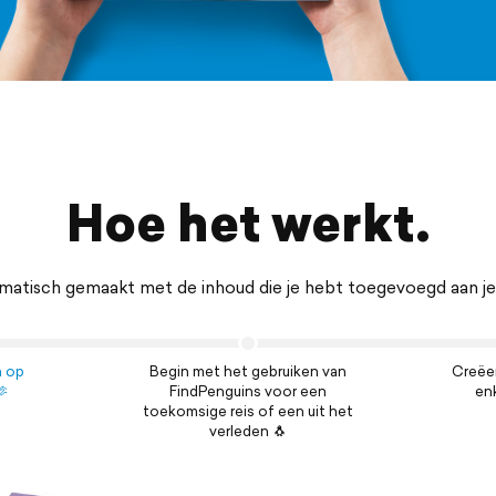
Hoe het werkt.
atisch gemaakt met de inhoud die je hebt toegevoegd aan je F
n op
Begin met het gebruiken van
Creëer
🫶
FindPenguins voor een
en
toekomsige reis of een uit het
verleden 🐧