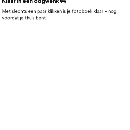
Klaar in een oogwenk 🚌
Met slechts een paar klikken is je fotoboek klaar – nog
voordat je thuis bent.