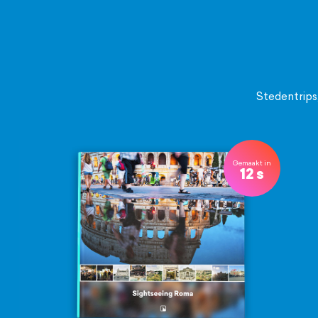
Stedentrips,
Gemaakt in
12 s