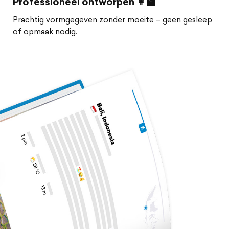
Professioneel ontworpen 👩‍🏫
Prachtig vormgegeven zonder moeite – geen gesleep
of opmaak nodig.