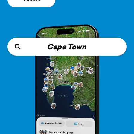
Cape Town