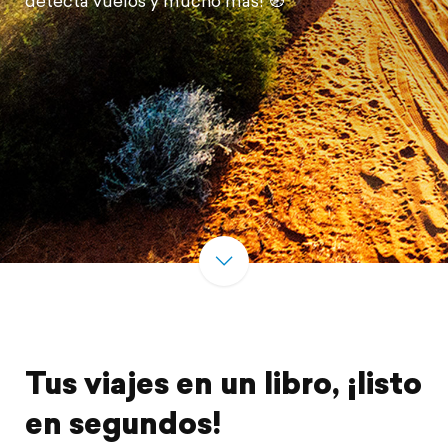
detecta vuelos y mucho más! 🧭
Tus viajes en un libro, ¡listo
en segundos!