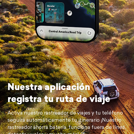
Nuestra aplicación
registra tu ruta de viaje
Activa nuestro rastreador de viajes y tu teléfono
seguirá automáticamente tu itinerario ¡Nuestro
rastreador ahorra batería, funciona fuera de línea,