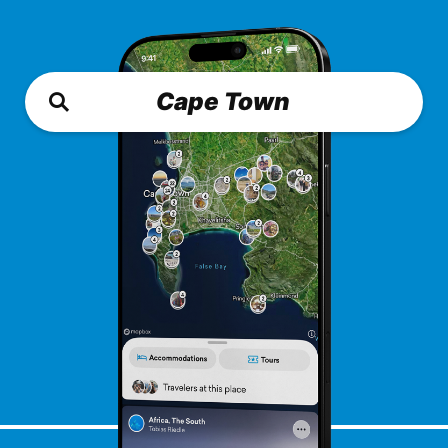
Cape Town