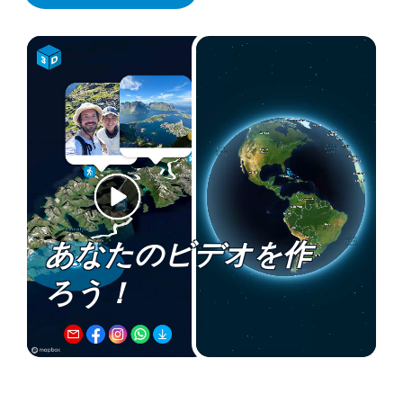
あなたのビデオを作
ろう！