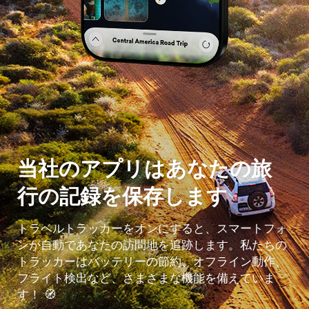
当社のアプリはあなたの旅
行の記録を保存します
トラベルトラッカーをオンにすると、スマートフォ
ンが自動であなたの訪問地を追跡します。私たちの
トラッカーはバッテリーの節約、オフライン動作、
フライト検出など、さまざまな機能を備えていま
す！ 🧭