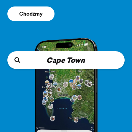
Chodźmy
Cape Town