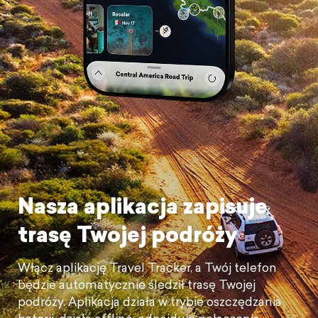
Nasza aplikacja zapisuje
trasę Twojej podróży
Włącz aplikację Travel Tracker, a Twój telefon
będzie automatycznie śledził trasę Twojej
podróży. Aplikacja działa w trybie oszczędzania