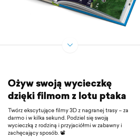
Ożyw swoją wycieczkę
dzięki filmom z lotu ptaka
Twórz ekscytujące filmy 3D z nagranej trasy – za
darmo i w kilka sekund. Podziel się swoją
wycieczką z rodziną i przyjaciółmi w zabawny i
zachęcający sposób. 📽️