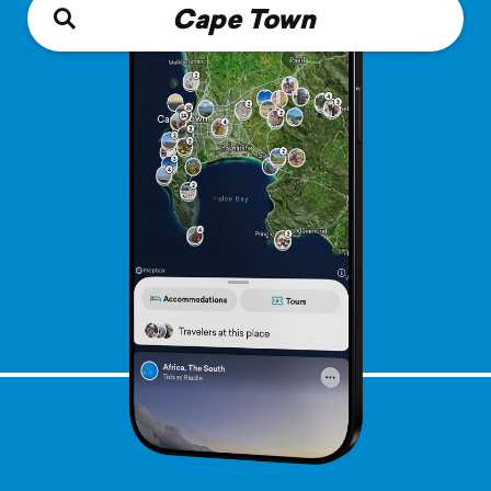
Cape Town