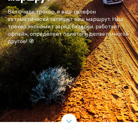
Включите трекер, и ваш телефон
автоматически запишет ваш маршрут. Наш
трекер экономит заряд батареи, работает
офлайн, определяет полеты и делает многое
другое! 🧭