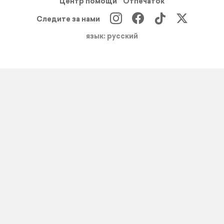
Центр помощи
Отпечаток
Следите за нами
язык: русский