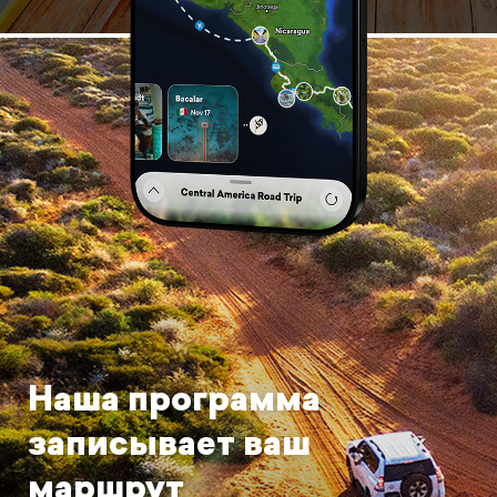
Наша программа
записывает ваш
маршрут