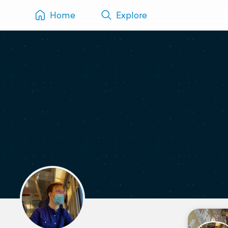
Home
Explore