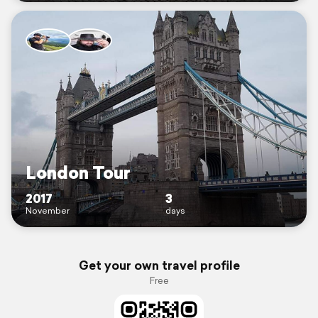
London Tour
2017
3
November
days
Get your own travel profile
Free