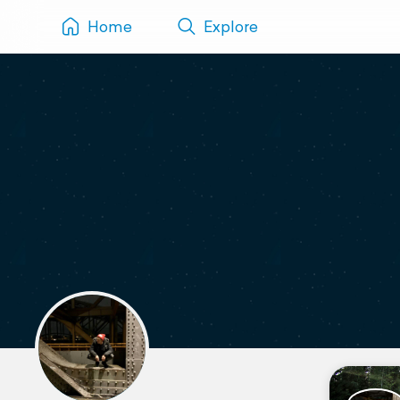
Home
Explore