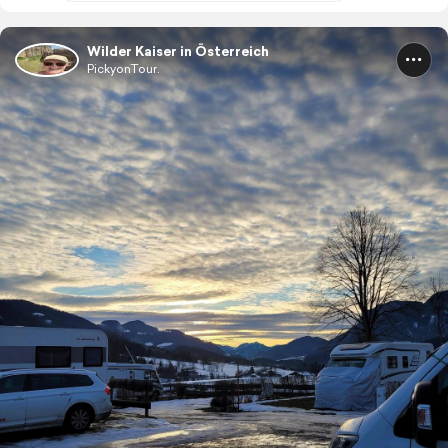
Wilder Kaiser in Österreich
PickyonTour.