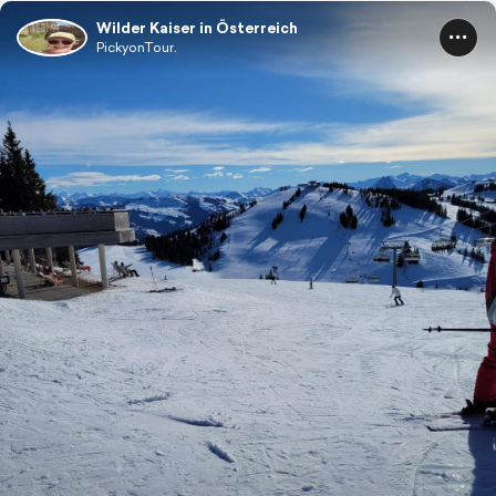
Wilder Kaiser in Österreich
PickyonTour.