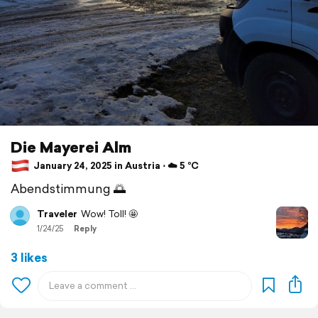
Die Mayerei Alm
January 24, 2025 in Austria ⋅ ☁️ 5 °C
Abendstimmung 🌅
Traveler
Wow! Toll! 🤩
1/24/25
Reply
3 likes