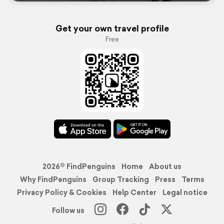
Get your own travel profile
Free
2026© FindPenguins
Home
About us
Why FindPenguins
Group Tracking
Press
Terms
Privacy Policy & Cookies
Help Center
Legal notice
Follow us