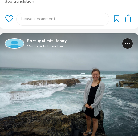
See translation
Portugal mit Jenny
Martin Schuhmacher