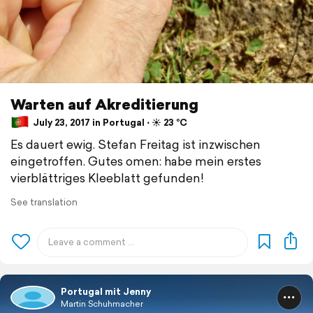
Warten auf Akreditierung
July 23, 2017 in Portugal ⋅ ☀️ 23 °C
Es dauert ewig. Stefan Freitag ist inzwischen
eingetroffen. Gutes omen: habe mein erstes
vierblättriges Kleeblatt gefunden!
See translation
Portugal mit Jenny
Martin Schuhmacher