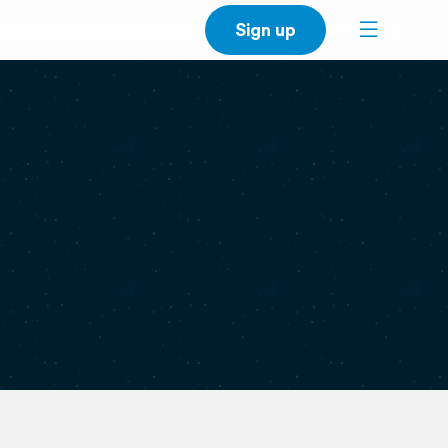
Sign up