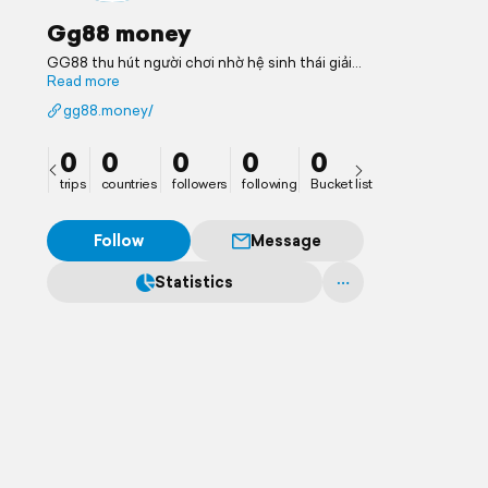
Gg88 money
GG88 thu hút người chơi nhờ hệ sinh thái giải
trí phong phú từ cá cược thể thao, casino trực
Read more
tuyến đến slot và bắn cá với tỷ lệ thưởng cạnh
gg88.money/
tranh. https://gg88.money/
0
0
0
0
0
trips
countries
followers
following
Bucket list
Follow
Message
Statistics