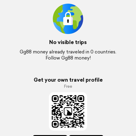
No visible trips
Gg88 money already traveled in 0 countries.
Follow Gg88 money!
Get your own travel profile
Free