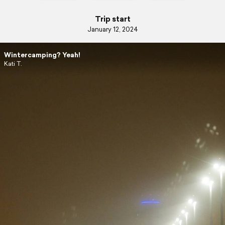
Trip start
January 12, 2024
Wintercamping? Yeah!
Kati T.