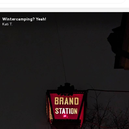
Wintercamping? Yeah!
Kati T.