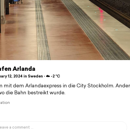
afen Arlanda
ry 12, 2024 in Sweden ⋅ ☁️ -2 °C
mit dem Arlandaexpress in die City Stockholm. Anders
 wo die Bahn bestreikt wurde.
lation