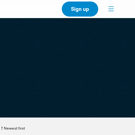
Sign up
Newest first