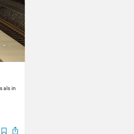
 als in