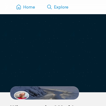
Home
Explore