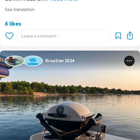
See translation
6 likes
Kroatien 2024