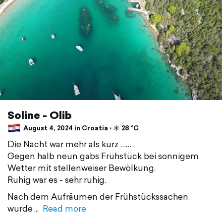
Soline - Olib
August 4, 2024 in Croatia ⋅ ☀️ 28 °C
Die Nacht war mehr als kurz ……
Gegen halb neun gabs Frühstück bei sonnigem
Wetter mit stellenweiser Bewölkung.
Ruhig war es - sehr ruhig.
Nach dem Aufräumen der Frühstückssachen
wurde
Read more