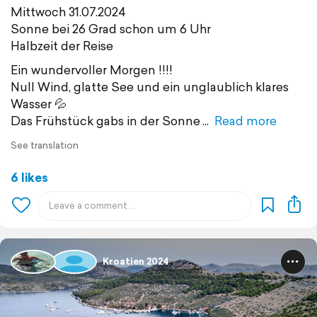
Mittwoch 31.07.2024
Sonne bei 26 Grad schon um 6 Uhr
Halbzeit der Reise
Ein wundervoller Morgen !!!!
Null Wind, glatte See und ein unglaublich klares
Wasser 💦
Das Frühstück gabs in der Sonne
Read more
See translation
6 likes
Kroatien 2024