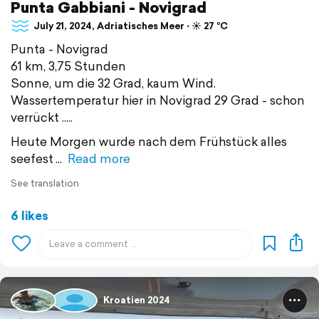
Punta Gabbiani - Novigrad
July 21, 2024, Adriatisches Meer ⋅ ☀️ 27 °C
Punta - Novigrad
61 km, 3,75 Stunden
Sonne, um die 32 Grad, kaum Wind.
Wassertemperatur hier in Novigrad 29 Grad - schon
verrückt .....
Heute Morgen wurde nach dem Frühstück alles
seefest
Read more
See translation
6 likes
Kroatien 2024