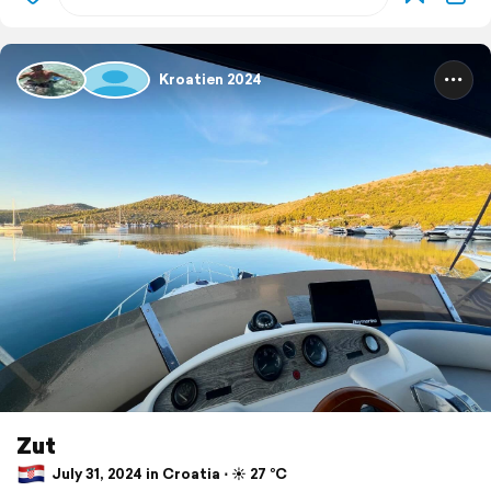
Kroatien 2024
Zut
July 31, 2024 in Croatia ⋅ ☀️ 27 °C