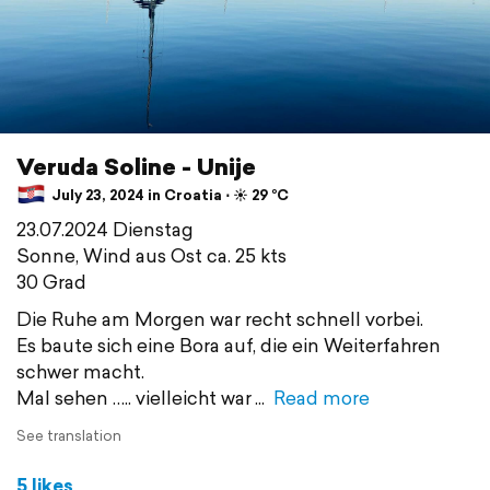
Veruda Soline - Unije
July 23, 2024 in Croatia ⋅ ☀️ 29 °C
23.07.2024 Dienstag
Sonne, Wind aus Ost ca. 25 kts
30 Grad
Die Ruhe am Morgen war recht schnell vorbei.
Es baute sich eine Bora auf, die ein Weiterfahren
schwer macht.
Mal sehen ….. vielleicht war
Read more
See translation
5 likes