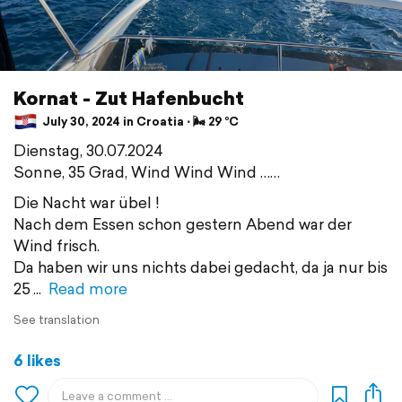
Kornat - Zut Hafenbucht
July 30, 2024 in Croatia ⋅ 🌬 29 °C
Dienstag, 30.07.2024
Sonne, 35 Grad, Wind Wind Wind ……
Die Nacht war übel !
Nach dem Essen schon gestern Abend war der
Wind frisch.
Da haben wir uns nichts dabei gedacht, da ja nur bis
25
Read more
See translation
6 likes