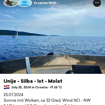
Kroatien 2024
Unije - Silba - Ist - Molat
July 25, 2024 in Croatia ⋅ ⛅ 26 °C
25.07.2024
Sonne mit Wolken, ca 32 Grad, Wind NO - NW