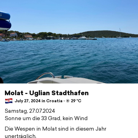
Molat - Uglian Stadthafen
July 27, 2024 in Croatia ⋅ ☀️ 29 °C
Samstag, 27.07.2024
Sonne um die 33 Grad, kein Wind
Die Wespen in Molat sind in diesem Jahr
unerträglich.