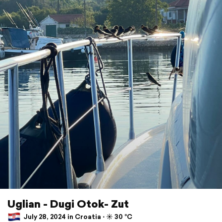
Uglian - Dugi Otok- Zut
July 28, 2024 in Croatia ⋅ ☀️ 30 °C