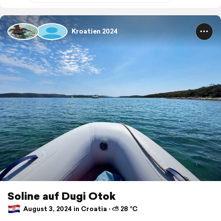
Kroatien 2024
Soline auf Dugi Otok
August 3, 2024 in Croatia ⋅ ⛅ 28 °C