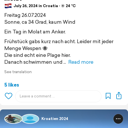
July 26, 2024 in Croatia ⋅ ☀️ 24 °C
Freitag 26.07.2024
Sonne, ca 34 Grad, kaum Wind
Ein Tag in Molat am Anker.
Frühstück gabs kurz nach acht. Leider mit jeder
Menge Wespen 🐝
Die sind echt eine Plage hier.
Danach schwimmen und
Read more
See translation
5 likes
Kroatien 2024