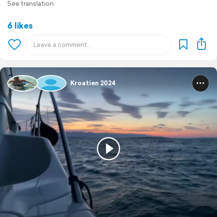
See translation
6 likes
Kroatien 2024