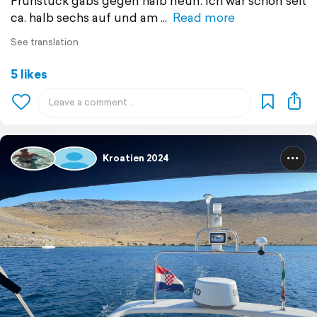
Frühstück gabs gegen halb neun. Ich war schon seit
ca. halb sechs auf und am
Read more
See translation
5 likes
Kroatien 2024