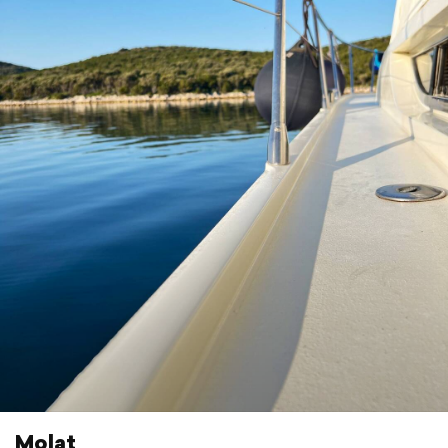
Molat