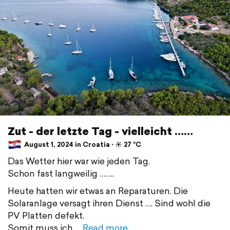
Zut - der letzte Tag - vielleicht ……
August 1, 2024 in Croatia ⋅ ☀️ 27 °C
Das Wetter hier war wie jeden Tag.
Schon fast langweilig ……..
Heute hatten wir etwas an Reparaturen. Die
Solaranlage versagt ihren Dienst …. Sind wohl die
PV Platten defekt.
Somit muss ich
Read more