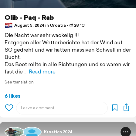
Olib - Paq - Rab
August 5, 2024 in Croatia ⋅ ⛅ 28 °C
Die Nacht war sehr wackelig !!!
Entgegen aller Wetterberichte hat der Wind auf
SO gedreht und wir hatten massiven Schwell in der
Bucht.
Das Boot rollte in alle Richtungen und so waren wir
fast die
Read more
See translation
6 likes
Kroatien 2024