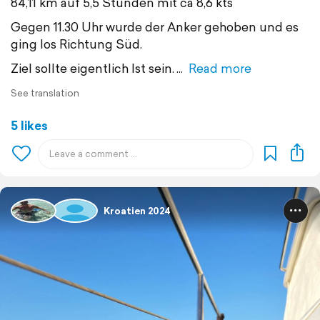
84,11 km auf 5,5 Stunden mit ca 8,6 kts
Gegen 11.30 Uhr wurde der Anker gehoben und es
ging los Richtung Süd.
Ziel sollte eigentlich Ist sein.
Read more
See translation
5 likes
Kroatien 2024