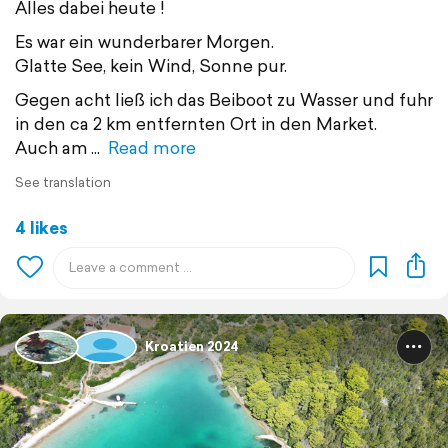
Alles dabei heute !
Es war ein wunderbarer Morgen.
Glatte See, kein Wind, Sonne pur.
Gegen acht ließ ich das Beiboot zu Wasser und fuhr
in den ca 2 km entfernten Ort in den Market.
Auch am
Read more
See translation
4 likes
Kroatien 2024