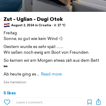
Zut - Uglian - Dugi Otok
August 2, 2024 in Croatia ⋅ ☀️ 27 °C
Freitag
Sonne, so gut wie kein Wind 💨
Gestern wurde es sehr spät ……..
Wir saßen noch ewig am Boot von Freunden.
So kamen wir am Morgen etwas zäh aus dem Bett
🛌
Ab heute ging es
Read more
See translation
5 likes