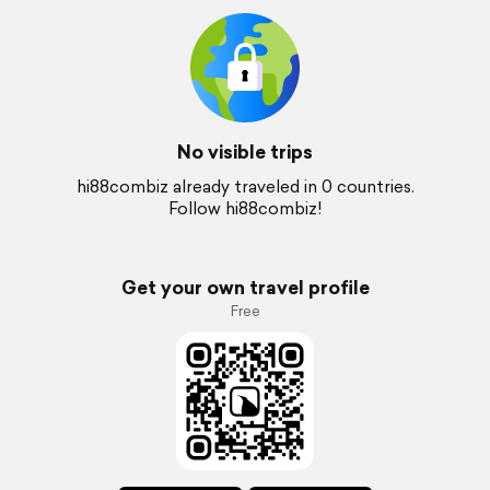
No visible trips
hi88combiz already traveled in 0 countries.
Follow hi88combiz!
Get your own travel profile
Free