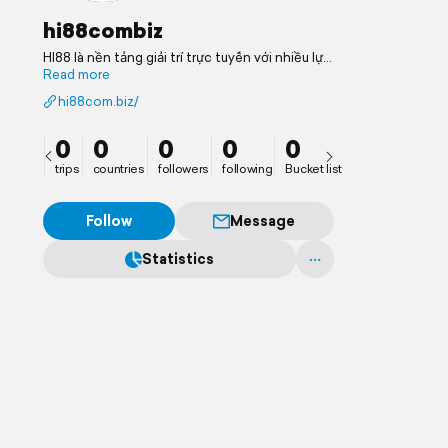
hi88combiz
HI88 là nền tảng giải trí trực tuyến với nhiều lựa
chọn hấp dẫn như slot game, casino live và cá
Read more
cược thể thao
hi88com.biz/
0
0
0
0
0
trips
countries
followers
following
Bucket list
Follow
Message
Statistics