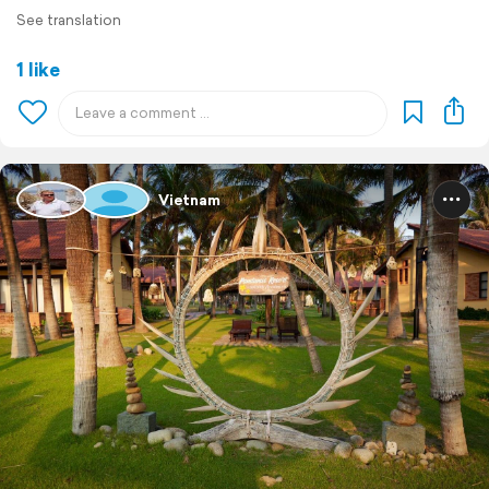
See translation
1 like
Vietnam