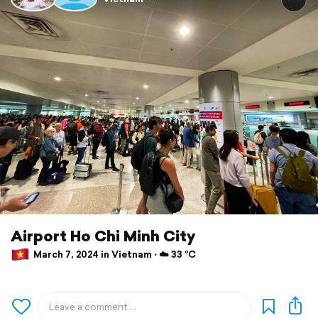
Airport Ho Chi Minh City
March 7, 2024 in Vietnam ⋅ ☁️ 33 °C