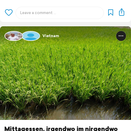
Vietnam
Mittagessen, irgendwo im nirgendwo