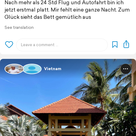
Nach mehr als 24 Std Flug und Autofahrt bin ich
jetzt erstmal platt. Mir fehlt eine ganze Nacht. Zum
Glück sieht das Bett gemütlich aus
See translation
Vietnam