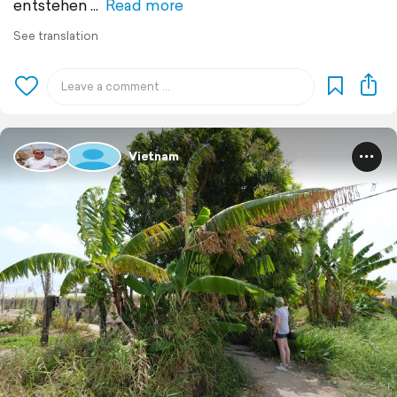
entstehen
Read more
See translation
Vietnam