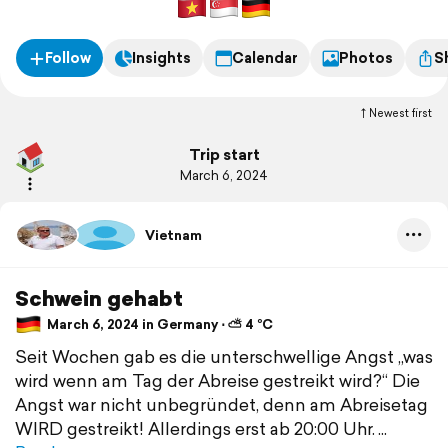
mitbekommen habe.
Follow
Insights
Calendar
Photos
S
Newest first
Trip start
March 6, 2024
Vietnam
Schwein gehabt
March 6, 2024 in Germany ⋅ ⛅ 4 °C
Seit Wochen gab es die unterschwellige Angst „was
wird wenn am Tag der Abreise gestreikt wird?“ Die
Angst war nicht unbegründet, denn am Abreisetag
WIRD gestreikt! Allerdings erst ab 20:00 Uhr.