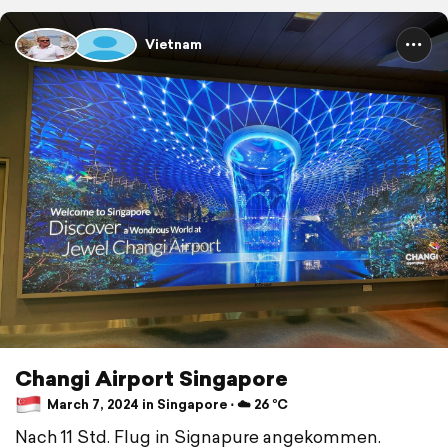
Vietnam
Changi Airport Singapore
March 7, 2024 in Singapore ⋅ ☁️ 26 °C
Nach 11 Std. Flug in Signapure angekommen.