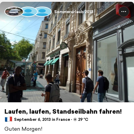
Sommerurlaub 2013
Laufen, laufen, Standseilbahn fahren!
September 6, 2013 in France ⋅ ☀️ 29 °C
Guten Morgen!