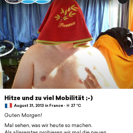
Hitze und zu viel Mobilität ;-)
August 31, 2013 in France ⋅ ☀️ 27 °C
Guten Morgen!
Mal sehen, was wir heute so machen.
Als allererstes probieren wir mal die neuen