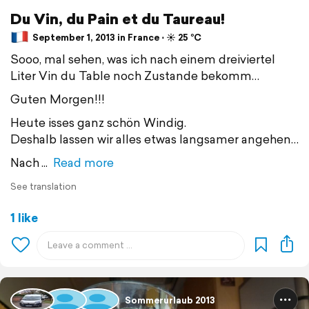
Du Vin, du Pain et du Taureau!
September 1, 2013 in France ⋅ ☀️ 25 °C
Sooo, mal sehen, was ich nach einem dreiviertel
Liter Vin du Table noch Zustande bekomm…
Guten Morgen!!!
Heute isses ganz schön Windig.
Deshalb lassen wir alles etwas langsamer angehen…
Nach
Read more
See translation
1 like
Sommerurlaub 2013