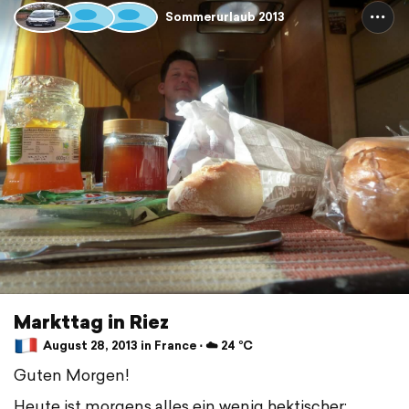
Sommerurlaub 2013
Markttag in Riez
August 28, 2013 in France ⋅ ☁️ 24 °C
Guten Morgen!
Heute ist morgens alles ein wenig hektischer: