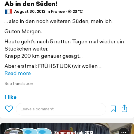
Ab in den Süden!
August 30, 2013 in France ⋅ ☀️ 23 °C
… also in den noch weiteren Süden, mein ich.
Guten Morgen.
Heute geht's nach 5 netten Tagen mal wieder ein
Stückchen weiter.
Knapp 200 km genauer gesagt…
Aber erstmal: FRÜHSTÜCK (wir wollen
Read more
See translation
1 like
Sommerurlaub 2013