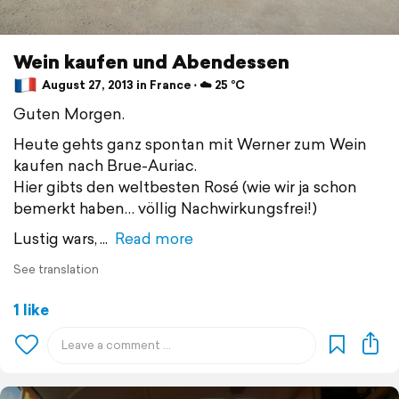
Wein kaufen und Abendessen
August 27, 2013 in France ⋅ ☁️ 25 °C
Guten Morgen.
Heute gehts ganz spontan mit Werner zum Wein
kaufen nach Brue-Auriac.
Hier gibts den weltbesten Rosé (wie wir ja schon
bemerkt haben… völlig Nachwirkungsfrei!)
Lustig wars,
Read more
See translation
1 like