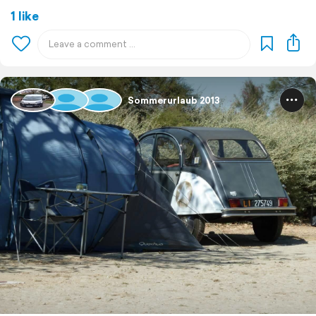
1 like
Sommerurlaub 2013