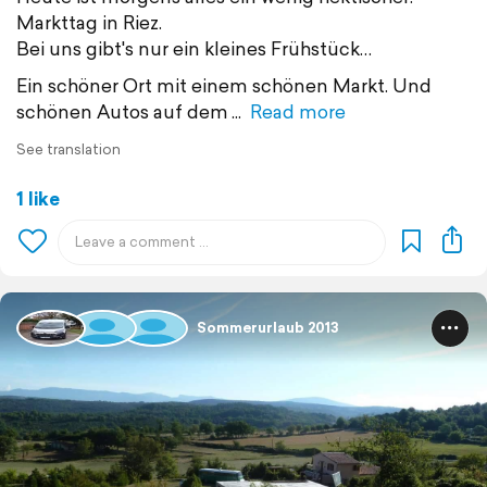
Markttag in Riez.
Bei uns gibt's nur ein kleines Frühstück…
Ein schöner Ort mit einem schönen Markt. Und
schönen Autos auf dem
Read more
See translation
1 like
Sommerurlaub 2013