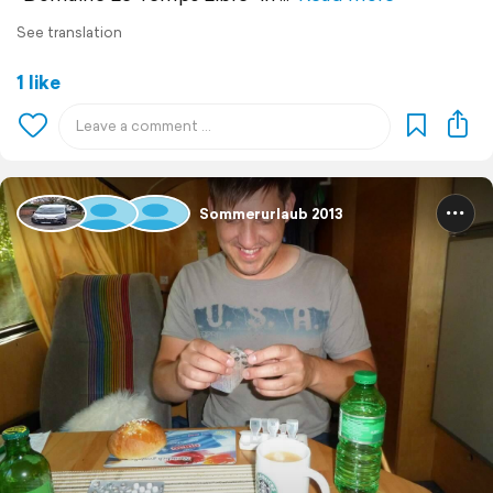
See translation
1 like
Sommerurlaub 2013