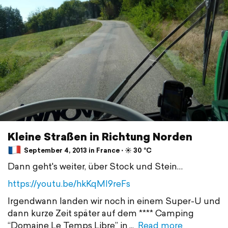
Kleine Straßen in Richtung Norden
September 4, 2013 in France ⋅ ☀️ 30 °C
Dann geht's weiter, über Stock und Stein…
https://youtu.be/hkKqMI9reFs
Irgendwann landen wir noch in einem Super-U und
dann kurze Zeit später auf dem **** Camping
“Domaine Le Temps Libre” in
Read more