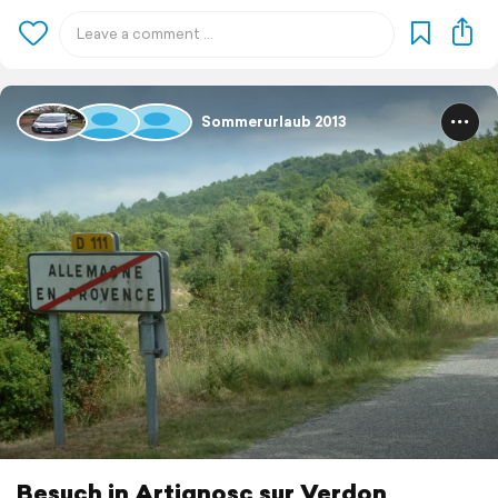
Sommerurlaub 2013
Besuch in Artignosc sur Verdon