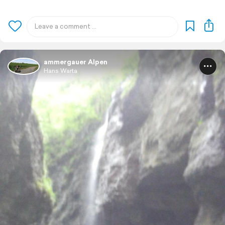
ammergauer Alpen
Hans Warta