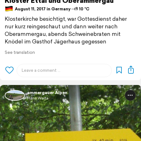
Kloster Ettal und Oberammergau
August 11, 2017 in Germany ⋅ ⛅ 10 °C
Klosterkirche besichtigt, war Gottesdienst daher
nur kurz reingeschaut und dann weiter nach
Oberammergau, abends Schweinebraten mit
Knödel im Gasthof Jägerhaus gegessen
See translation
ammergauer Alpen
Hans Warta