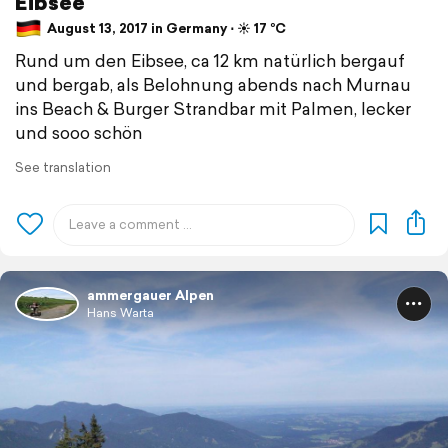
Eibsee
August 13, 2017 in Germany ⋅ ☀️ 17 °C
Rund um den Eibsee, ca 12 km natürlich bergauf
und bergab, als Belohnung abends nach Murnau
ins Beach & Burger Strandbar mit Palmen, lecker
und sooo schön
See translation
ammergauer Alpen
Hans Warta