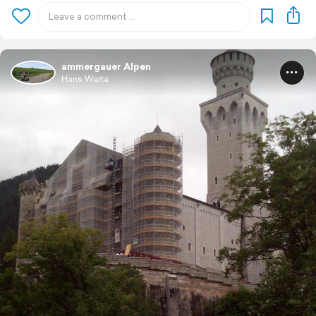
ammergauer Alpen
Hans Warta