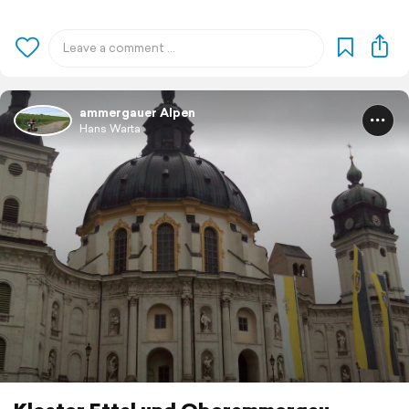
ammergauer Alpen
Hans Warta