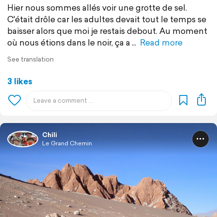
Hier nous sommes allés voir une grotte de sel.
C'était drôle car les adultes devait tout le​ temps se
baisser alors que​ moi je restais debout. Au moment
où nous étions dans le noir, ça a
Read more
See translation
3 likes
Chili
Le Grand Chemin