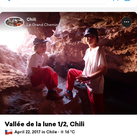
Chili
Le Grand Chemin
Vallée de la lune 1/2, Chili
April 22, 2017 in Chile ⋅ ☀️ 16 °C