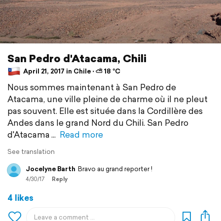
San Pedro d'Atacama, Chili
April 21, 2017 in Chile ⋅ ⛅ 18 °C
Nous sommes maintenant à San Pedro de
Atacama, une ville pleine de charme où il ne pleut
pas souvent. Elle est située dans la Cordillère des
Andes dans le grand Nord du Chili. San Pedro
d'Atacama
Read more
See translation
Jocelyne Barth
Bravo au grand reporter !
4/30/17
Reply
4 likes