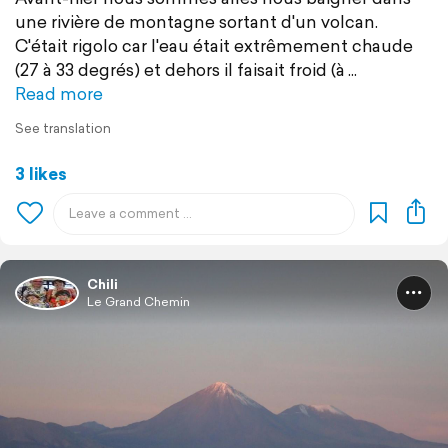
une rivière de montagne sortant d'un volcan.
C'était rigolo car l'eau était​ extrêmement chaude
(27 à 33 degrés) et dehors il faisait froid (à
Read more
See translation
3 likes
Chili
Le Grand Chemin