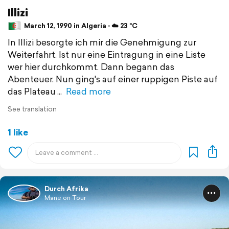
Illizi
March 12, 1990 in Algeria ⋅ ☁️ 23 °C
In Illizi besorgte ich mir die Genehmigung zur
Weiterfahrt. Ist nur eine Eintragung in eine Liste
wer hier durchkommt. Dann begann das
Abenteuer. Nun ging's auf einer ruppigen Piste auf
das Plateau
Read more
See translation
1 like
Durch Afrika
Mane on Tour