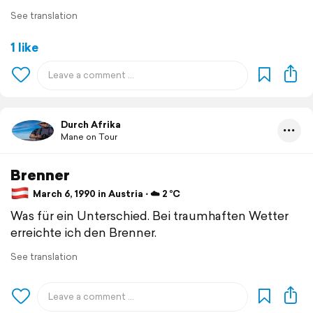
See translation
1 like
Durch Afrika
Mane on Tour
Brenner
March 6, 1990 in Austria ⋅ ☁️ 2 °C
Was für ein Unterschied. Bei traumhaften Wetter
erreichte ich den Brenner.
See translation