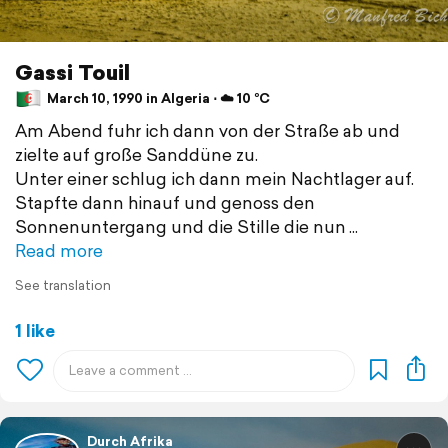
Gassi Touil
March 10, 1990 in Algeria ⋅ ☁️ 10 °C
Am Abend fuhr ich dann von der Straße ab und
zielte auf große Sanddüne zu.
Unter einer schlug ich dann mein Nachtlager auf.
Stapfte dann hinauf und genoss den
Sonnenuntergang und die Stille die nun
Read more
See translation
1 like
Durch Afrika