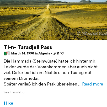
Ti-n- Taradjeli Pass
March 14, 1990 in Algeria ⋅ 🌙 21 °C
Die Hammada (Steinwüste) hatte ich hinter mir.
Leider wurde das Vorankommen aber auch nicht
viel. Dafür traf ich im Nichts einen Tuareg mit
seinem Dromedar.
Später verließ ich den Park über einen
Read more
See translation
1 like