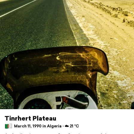
Tinrhert Plateau
March 11, 1990 in Algeria ⋅ ☁️ 21 °C