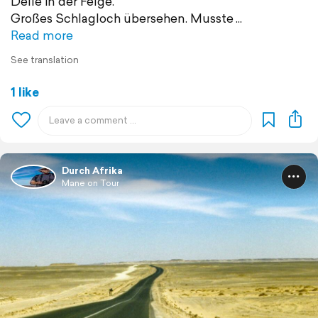
Delle in der Felge.
Großes Schlagloch übersehen. Musste
Read more
See translation
1 like
Durch Afrika
Mane on Tour