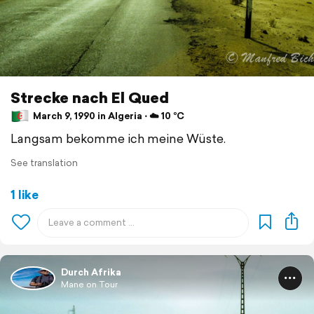
Strecke nach El Qued
March 9, 1990 in Algeria ⋅ ☁️ 10 °C
Langsam bekomme ich meine Wüste.
See translation
1 like
Durch Afrika
Mane on Tour