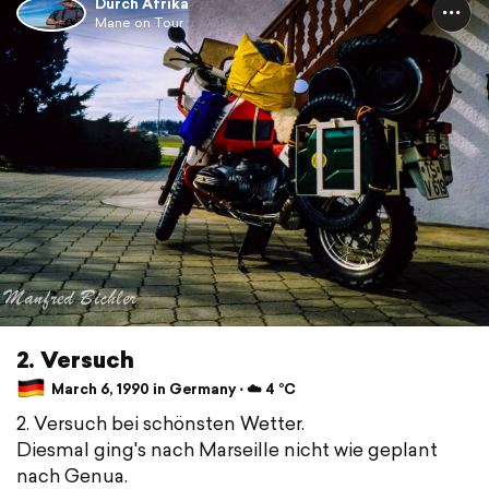
Durch Afrika
Mane on Tour
2. Versuch
March 6, 1990 in Germany ⋅ ☁️ 4 °C
2. Versuch bei schönsten Wetter.
Diesmal ging's nach Marseille nicht wie geplant
nach Genua.