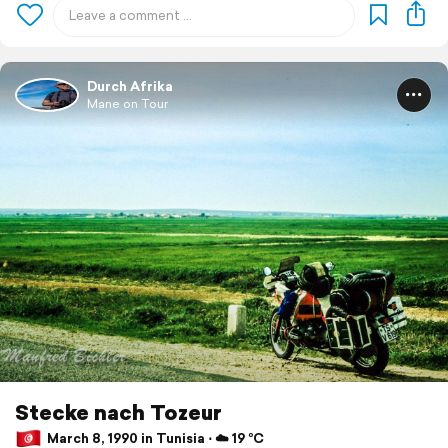
Durch Afrika
Mane on Tour
Stecke nach Tozeur
March 8, 1990 in Tunisia ⋅ ☁️ 19 °C