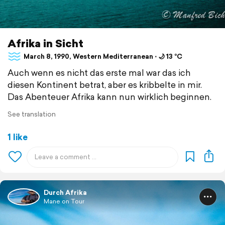
Afrika in Sicht
March 8, 1990, Western Mediterranean ⋅ 🌙 13 °C
Auch wenn es nicht das erste mal war das ich
diesen Kontinent betrat, aber es kribbelte in mir.
Das Abenteuer Afrika kann nun wirklich beginnen.
See translation
1 like
Durch Afrika
Mane on Tour