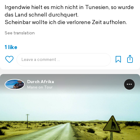
Irgendwie hielt es mich nicht in Tunesien, so wurde
das Land schnell durchquert.
Scheinbar wollte ich die verlorene Zeit aufholen.
See translation
1 like
Durch Afrika
Mane on Tour