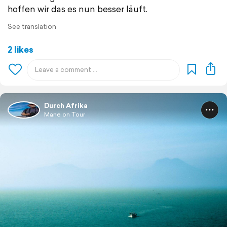
hoffen wir das es nun besser läuft.
See translation
2 likes
Durch Afrika
Mane on Tour