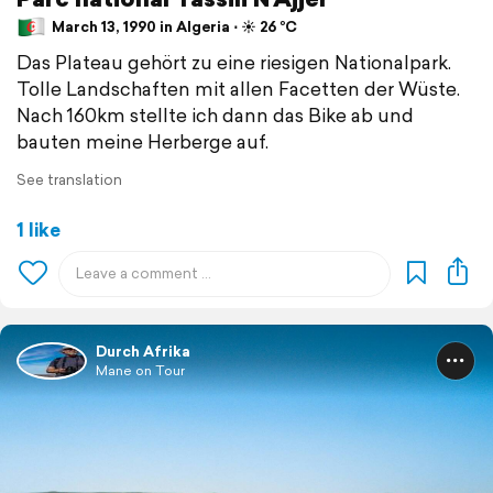
March 13, 1990 in Algeria ⋅ ☀️ 26 °C
Das Plateau gehört zu eine riesigen Nationalpark.
Tolle Landschaften mit allen Facetten der Wüste.
Nach 160km stellte ich dann das Bike ab und
bauten meine Herberge auf.
See translation
1 like
Durch Afrika
Mane on Tour