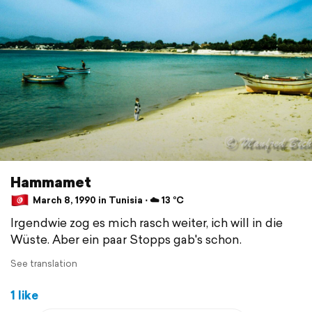
Hammamet
March 8, 1990 in Tunisia ⋅ ☁️ 13 °C
Irgendwie zog es mich rasch weiter, ich will in die
Wüste. Aber ein paar Stopps gab's schon.
See translation
1 like