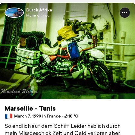
Durch Afrika
Mane on Tour
Marseille - Tunis
March 7, 1990 in France ⋅ 🌙 18 °C
So endlich auf dem Schiff. Leider hab ich durch
mein Missgeschick Zeit und Geld verloren aber