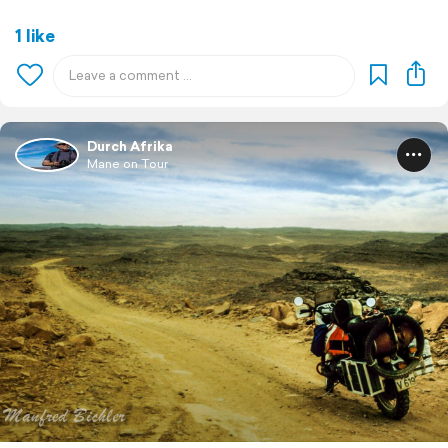
1 like
Durch Afrika
Mane on Tour