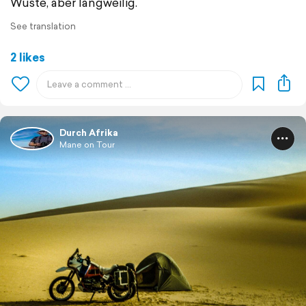
Wüste, aber langweilig.
See translation
2 likes
Durch Afrika
Mane on Tour