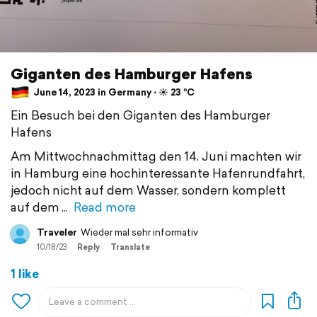
Giganten des Hamburger Hafens
June 14, 2023 in Germany ⋅ ☀️ 23 °C
Ein Besuch bei den Giganten des Hamburger
Hafens
Am Mittwochnachmittag den 14. Juni machten wir
in Hamburg eine hochinteressante Hafenrundfahrt,
jedoch nicht auf dem Wasser, sondern komplett
auf dem
Read more
Traveler
Wieder mal sehr informativ
10/18/23
Reply
Translate
1 like