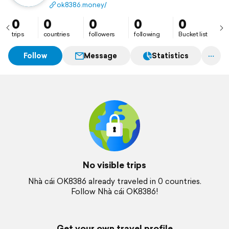
bắn cá và slot hấp dẫn
ok8386.money/
Website: https://ok8386.money/
0
0
0
0
0
trips
countries
followers
following
Bucket list
Follow
Message
Statistics
No visible trips
Nhà cái OK8386 already traveled in 0 countries.
Follow Nhà cái OK8386!
Get your own travel profile