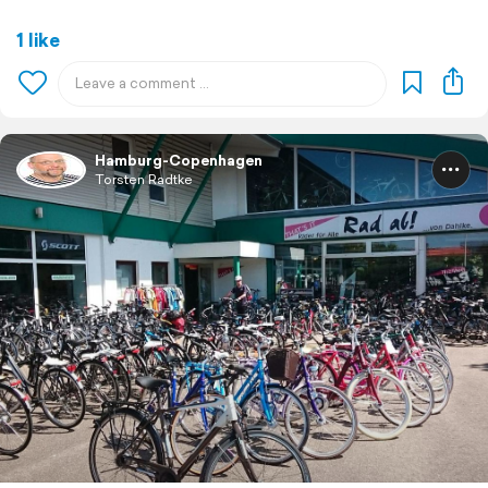
1 like
Hamburg-Copenhagen
Torsten Radtke