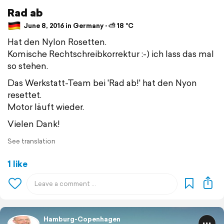
Rad ab
June 8, 2016 in Germany ⋅ ⛅ 18 °C
Hat den Nylon Rosetten.
Komische Rechtschreibkorrektur :-) ich lass das mal
so stehen.
Das Werkstatt-Team bei 'Rad ab!' hat den Nyon
resettet.
Motor läuft wieder.
Vielen Dank!
See translation
1 like
Hamburg-Copenhagen