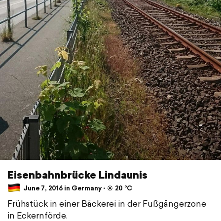
Eisenbahnbrücke Lindaunis
June 7, 2016 in Germany ⋅ ☀️ 20 °C
Frühstück in einer Bäckerei in der Fußgängerzone
in Eckernförde.