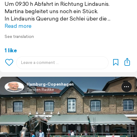
Um 09:30 h Abfahrt in Richtung Lindaunis.
Martina begleitet uns noch ein Stück.
In Lindaunis Querung der Schlei über die
Read more
See translation
1 like
Hamburg-Copenhagen
Torsten Radtke