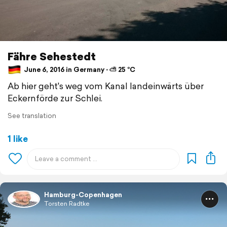
Fähre Sehestedt
June 6, 2016 in Germany ⋅ ⛅ 25 °C
Ab hier geht's weg vom Kanal landeinwärts über
Eckernförde zur Schlei.
See translation
1 like
Hamburg-Copenhagen
Torsten Radtke