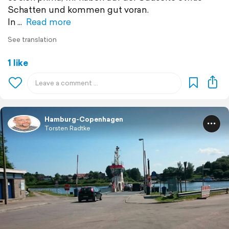
Schatten und kommen gut voran.
In
Read more
See translation
1 like
Hamburg-Copenhagen
Torsten Radtke