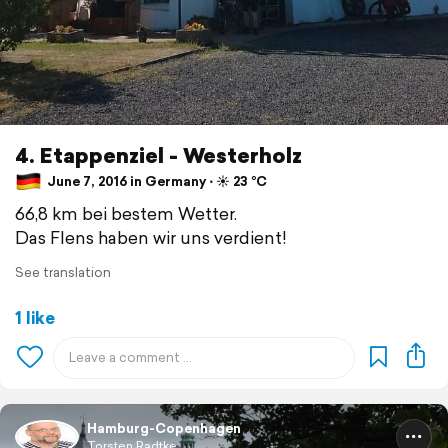
4. Etappenziel - Westerholz
June 7, 2016 in Germany ⋅ ☀️ 23 °C
66,8 km bei bestem Wetter.
Das Flens haben wir uns verdient!
See translation
1 like
Hamburg-Copenhagen
Torsten Radtke