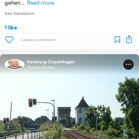
gehen
Read more
See translation
1 like
Hamburg-Copenhagen
Torsten Radtke