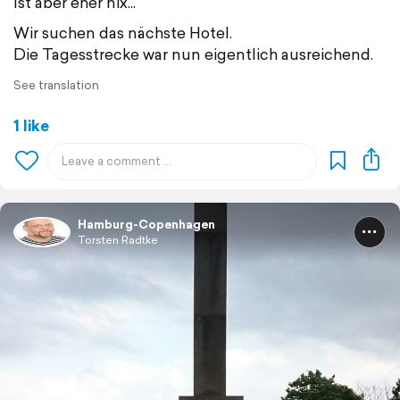
Ist aber eher nix...
Wir suchen das nächste Hotel.
Die Tagesstrecke war nun eigentlich ausreichend.
See translation
1 like
Hamburg-Copenhagen
Torsten Radtke