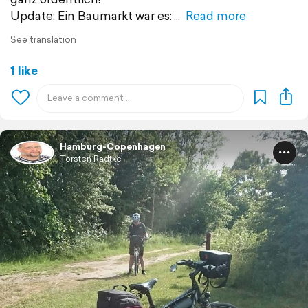
Update: Ein Baumarkt war es:
Read more
See translation
1 like
Hamburg-Copenhagen
Torsten Radtke