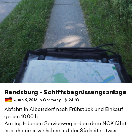
Rendsburg - Schiffsbegrüssungsanlage
June 6, 2016 in Germany ⋅ ☀️ 24 °C
Abfahrt in Albersdorf nach Frühstück und Einkauf
gegen 10:00 h.
Am topfebenen Serviceweg neben dem NOK fährt
es sich prima, wir haben auf der Südseite etwas