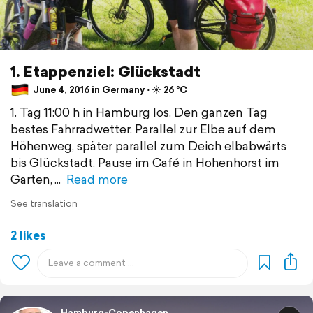
1. Etappenziel: Glückstadt
June 4, 2016 in Germany ⋅ ☀️ 26 °C
1. Tag 11:00 h in Hamburg los. Den ganzen Tag
bestes Fahrradwetter. Parallel zur Elbe auf dem
Höhenweg, später parallel zum Deich elbabwärts
bis Glückstadt. Pause im Café in Hohenhorst im
Garten,
Read more
See translation
2 likes
Hamburg-Copenhagen