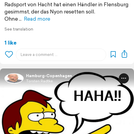
Radsport von Hacht hat einen Händler in Flensburg
gesimmst, der das Nyon resetten soll.
Ohne
Read more
See translation
1 like
Hamburg-Copenhagen
Torsten Radtke