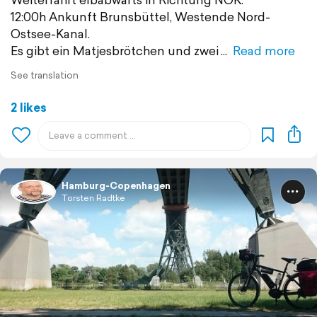
12:00h Ankunft Brunsbüttel, Westende Nord-
Ostsee-Kanal.
Es gibt ein Matjesbrötchen und zwei
Read more
See translation
2 likes
Hamburg-Copenhagen
Torsten Radtke