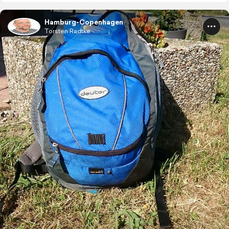
Hamburg-Copenhagen
Torsten Radtke