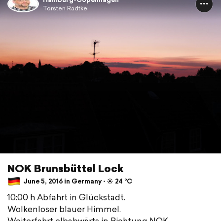
Torsten Radtke
NOK Brunsbüttel Lock
June 5, 2016 in Germany ⋅ ☀️ 24 °C
10:00 h Abfahrt in Glückstadt.
Wolkenloser blauer Himmel.
Weiterfahrt elbabwärts in Richtung NOK.