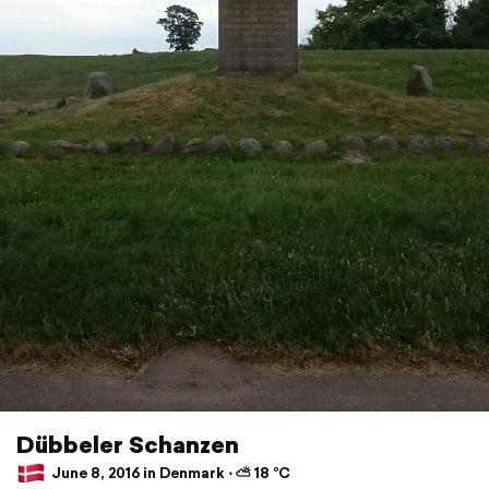
Dübbeler Schanzen
June 8, 2016 in Denmark ⋅ ⛅ 18 °C