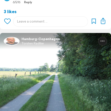
6/5/16
Reply
3 likes
Hamburg-Copenhagen
Torsten Radtke