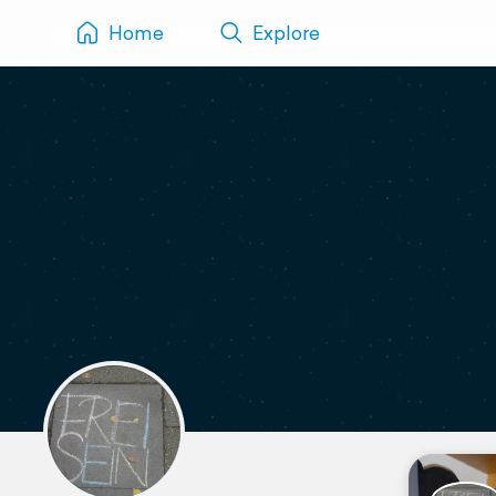
Home
Explore