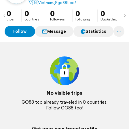
dẫn. Nhờ công nghệ vận hành hiện đại, giao diện thân
🇻🇳
Vietnam
go88t.co/
thiện và tốc độ truy cập nhanh, GO88 mang đến trải
nghiệm mượt mà và tiện lợi trên mọi thiết
0
0
0
0
0
trips
countries
followers
following
Bucket list
Follow
Message
Statistics
No visible trips
GO88 tco already traveled in 0 countries.
Follow GO88 tco!
Get your own travel profile