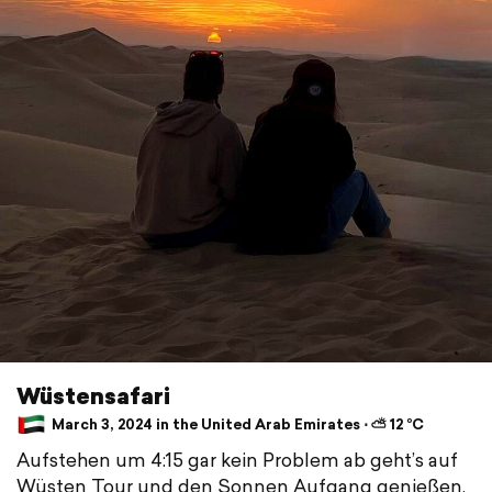
Wüstensafari
March 3, 2024 in the United Arab Emirates ⋅ ⛅ 12 °C
Aufstehen um 4:15 gar kein Problem ab geht’s auf
Wüsten Tour und den Sonnen Aufgang genießen.