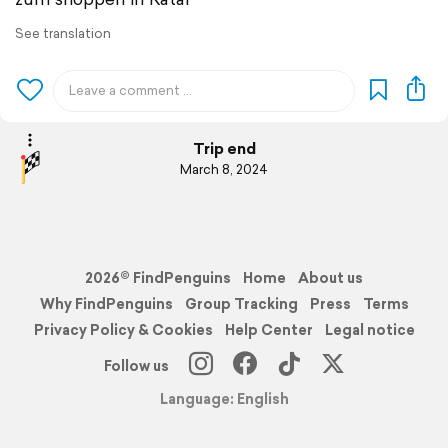
See translation
Trip end
March 8, 2024
2026© FindPenguins
Home
About us
Why FindPenguins
Group Tracking
Press
Terms
Privacy Policy & Cookies
Help Center
Legal notice
Follow us
Language: English