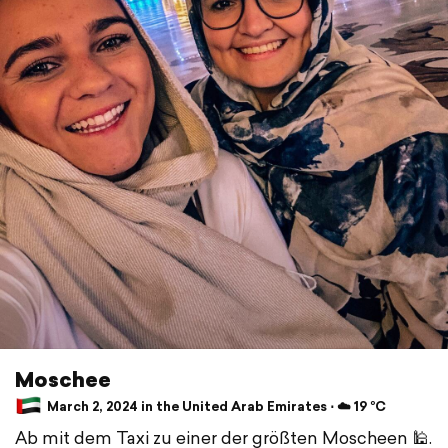
Moschee
March 2, 2024 in the United Arab Emirates ⋅ ☁️ 19 °C
Ab mit dem Taxi zu einer der größten Moscheen 🕌.