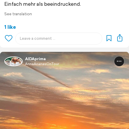
Einfach mehr als beeindruckend.
See translation
1 like
AIDAprima
AnnaAnanasOnTour