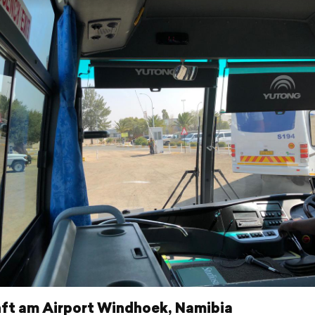
ft am Airport Windhoek, Namibia