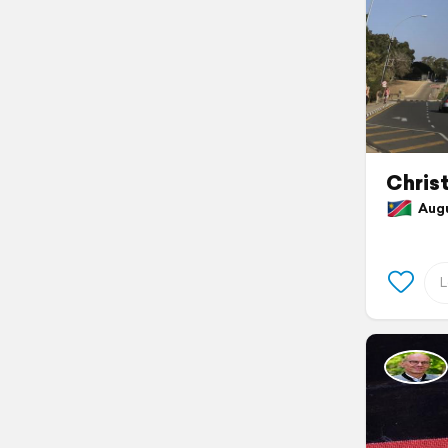
Chris
Augus