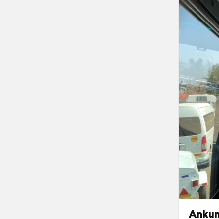
Ankun