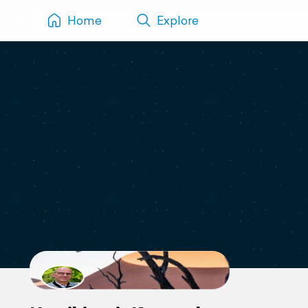
Home
Explore