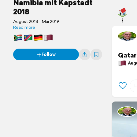
Namibia mit Kapstadt
2018
August 2018 - Mai 2019
Read more
Qatar 
Follow
Augus