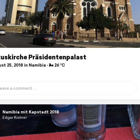
tuskirche Präsidentenpalast
t 25, 2018 in Namibia ⋅ 🌬 26 °C
Namibia mit Kapstadt 2018
Edgar Kistner