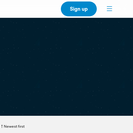
Sign up
Newest first