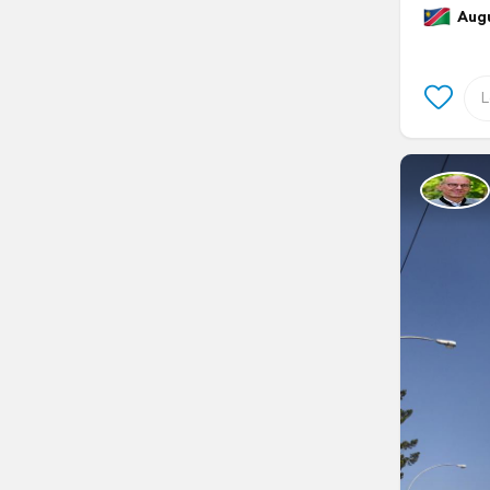
Augus