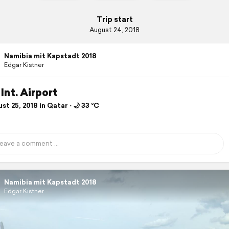
Trip start
August 24, 2018
Namibia mit Kapstadt 2018
Edgar Kistner
Int. Airport
t 25, 2018 in Qatar ⋅ 🌙 33 °C
Namibia mit Kapstadt 2018
Edgar Kistner