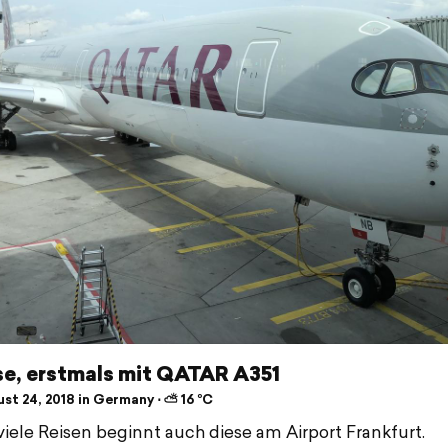
se, erstmals mit QATAR A351
st 24, 2018 in Germany ⋅ ⛅ 16 °C
viele Reisen beginnt auch diese am Airport Frankfurt.