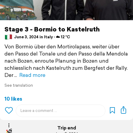
Stage 3 - Bormio to Kastelruth
June 3, 2024 in Italy ⋅ ☁️ 12 °C
Von Bormio über den Mortirolapass, weiter über
den Passo del Tonale und den Passo della Mendola
nach Bozen, enroute Planung in Bozen und
schliesslich nach Kastelruth zum Bergfest der Rally.
Der
Read more
See translation
10 likes
Trip end