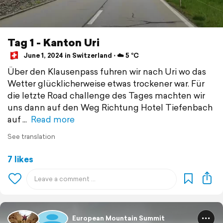
Tag 1 - Kanton Uri
June 1, 2024 in Switzerland ⋅ ☁️ 5 °C
Über den Klausenpass fuhren wir nach Uri wo das
Wetter glücklicherweise etwas trockener war. Für
die letzte Road challenge des Tages machten wir
uns dann auf den Weg Richtung Hotel Tiefenbach
auf
Read more
See translation
7 likes
European Mountain Summit