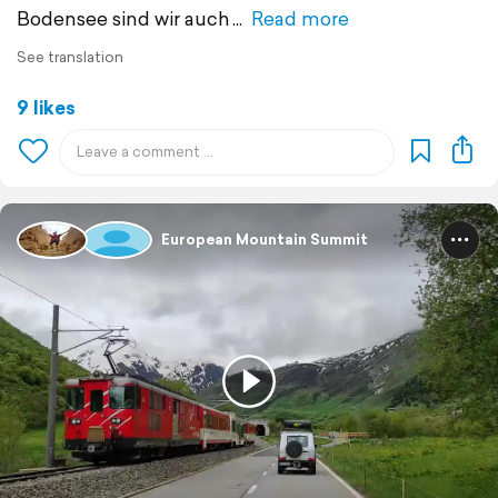
Bodensee sind wir auch
Read more
See translation
9 likes
European Mountain Summit