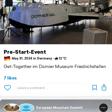
Pre-Start-Event
May 31, 2024 in Germany ⋅ 🌧 12 °C
Get-Together im Dornier Museum Friedrichshafen
7 likes
European Mountain Summit