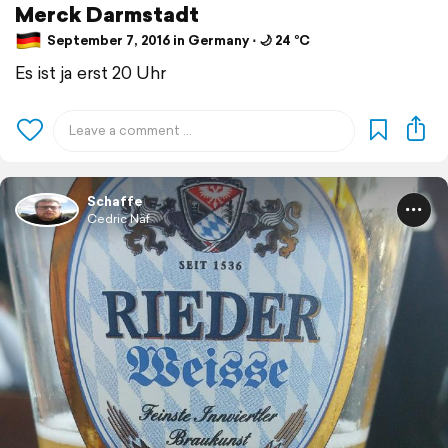
Merck Darmstadt
September 7, 2016 in Germany ⋅ 🌙 24 °C
Es ist ja erst 20 Uhr
Schaffe
Cedric Näf