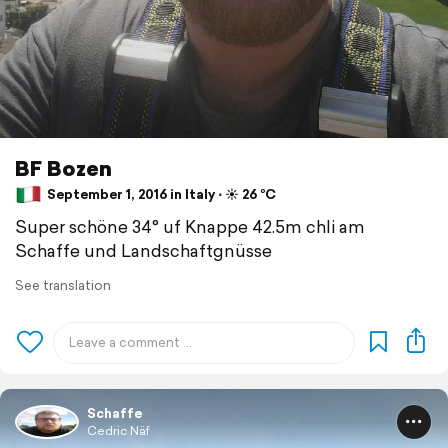
BF Bozen
September 1, 2016 in Italy ⋅ ☀️ 26 °C
Super schöne 34° uf Knappe 42.5m chli am
Schaffe und Landschaftgnüsse
See translation
Schaffe
Cedric Näf