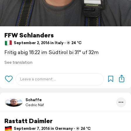
FFW Schlanders
September 2, 2016 in Italy ⋅ ☀️ 24 °C
Fritig abig 18:22 im Südtirol bi 31° uf 32m
See translation
Schaffe
Cedric Näf
Rastatt Daimler
September 7, 2016 in Germany ⋅ ☀️ 26 °C