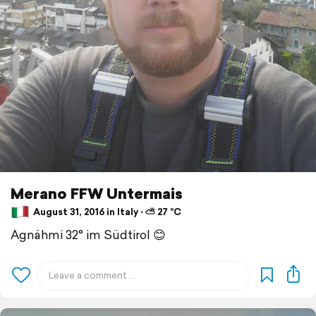
Merano FFW Untermais
August 31, 2016 in Italy ⋅ ⛅ 27 °C
Agnähmi 32° im Südtirol 😊