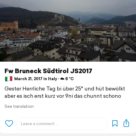
Fw Bruneck Südtirol JS2017
March 21, 2017 in Italy ⋅ ☁️ 8 °C
Gester Herrliche Tag bi über 25° und hüt bewölkt
aber es isch erst kurz vor 9ni das chunnt schono
See translation