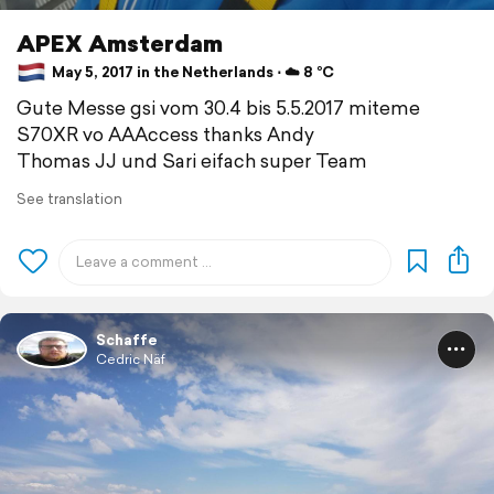
APEX Amsterdam
May 5, 2017 in the Netherlands ⋅ ☁️ 8 °C
Gute Messe gsi vom 30.4 bis 5.5.2017 miteme
S70XR vo AAAccess thanks Andy
Thomas JJ und Sari eifach super Team
See translation
Schaffe
Cedric Näf