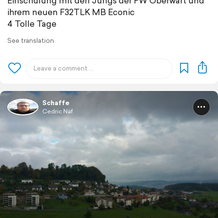
Einschulung mit den Jungs der FW Oberwart und
ihrem neuen F32TLK MB Econic
4 Tolle Tage
See translation
Schaffe
Cedric Näf