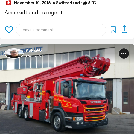
November 10, 2016 in Switzerland ⋅ 🌧 6 °C
Arschkalt und es regnet
Schaffe
Cedric Näf