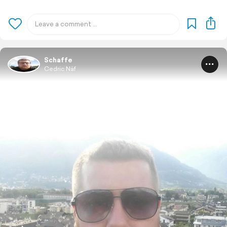
Schaffe
Cedric Näf