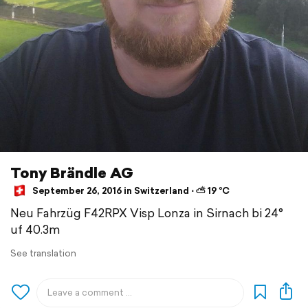
Tony Brändle AG
September 26, 2016 in Switzerland ⋅ ⛅ 19 °C
Neu Fahrzüg F42RPX Visp Lonza in Sirnach bi 24°
uf 40.3m
See translation