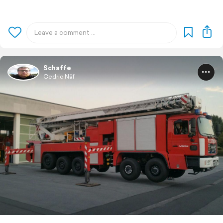
Schaffe
Cedric Näf