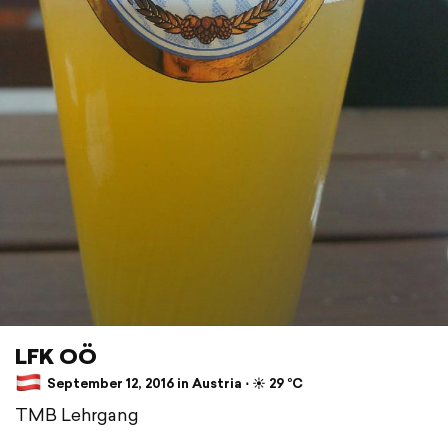
LFK OÖ
September 12, 2016 in Austria ⋅ ☀️ 29 °C
TMB Lehrgang