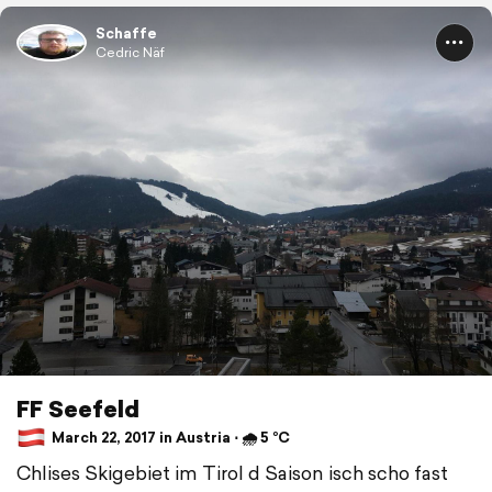
Schaffe
Cedric Näf
FF Seefeld
March 22, 2017 in Austria ⋅ 🌧 5 °C
Chlises Skigebiet im Tirol d Saison isch scho fast