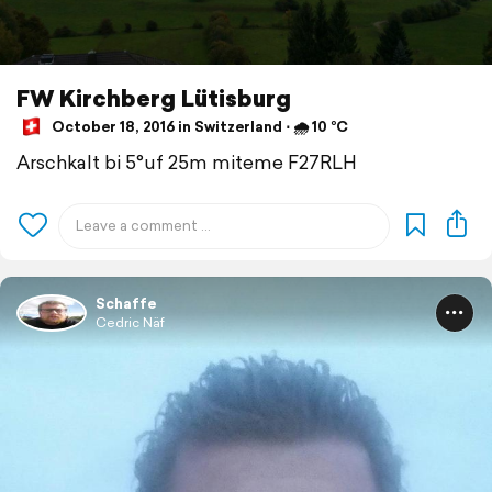
FW Kirchberg Lütisburg
October 18, 2016 in Switzerland ⋅ 🌧 10 °C
Arschkalt bi 5°uf 25m miteme F27RLH
Schaffe
Cedric Näf