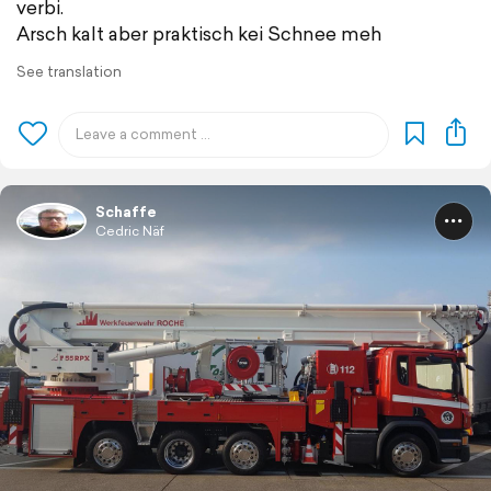
verbi.
Arsch kalt aber praktisch kei Schnee meh
See translation
Schaffe
Cedric Näf