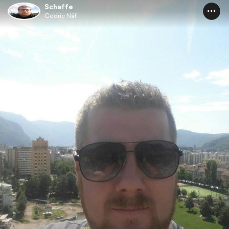
Schaffe
Cedric Näf