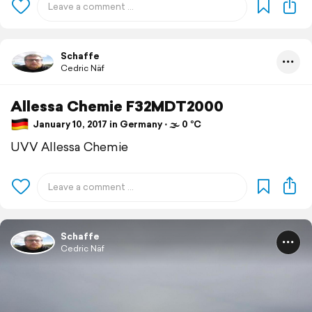
Schaffe
Cedric Näf
Allessa Chemie F32MDT2000
January 10, 2017 in Germany ⋅ 🌫 0 °C
UVV Allessa Chemie
Schaffe
Cedric Näf