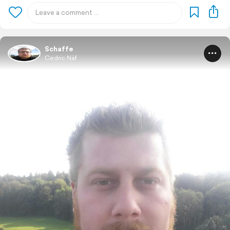
Schaffe
Cedric Näf