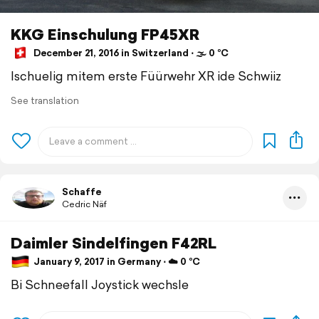
KKG Einschulung FP45XR
December 21, 2016 in Switzerland ⋅ 🌫 0 °C
Ischuelig mitem erste Füürwehr XR ide Schwiiz
See translation
Schaffe
Cedric Näf
Daimler Sindelfingen F42RL
January 9, 2017 in Germany ⋅ ☁️ 0 °C
Bi Schneefall Joystick wechsle